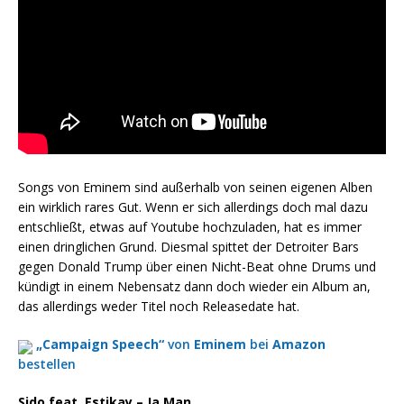
Songs von Eminem sind außerhalb von seinen eigenen Alben
ein wirklich rares Gut. Wenn er sich allerdings doch mal dazu
entschließt, etwas auf Youtube hochzuladen, hat es immer
einen dringlichen Grund. Diesmal spittet der Detroiter Bars
gegen Donald Trump über einen Nicht-Beat ohne Drums und
kündigt in einem Nebensatz dann doch wieder ein Album an,
das allerdings weder Titel noch Releasedate hat.
„Campaign Speech“
von
Eminem
bei
Amazon
bestellen
Sido feat. Estikay – Ja Man