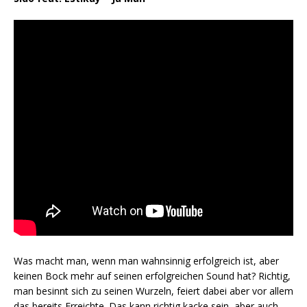
Was macht man, wenn man wahnsinnig erfolgreich ist, aber
keinen Bock mehr auf seinen erfolgreichen Sound hat? Richtig,
man besinnt sich zu seinen Wurzeln, feiert dabei aber vor allem
das bereits Erreichte. Das kann richtig kacke sein, aber auch