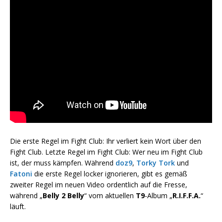
Die erste Regel im Fight Club: Ihr verliert kein Wort über den
Fight Club. Letzte Regel im Fight Club: Wer neu im Fight Club
ist, der muss kämpfen. Während
doz9
,
Torky Tork
und
Fatoni
die erste Regel locker ignorieren, gibt es gemäß
zweiter Regel im neuen Video ordentlich auf die Fresse,
während „
Belly 2 Belly
“ vom aktuellen
T9
-Album „
R.I.F.F.A.
“
läuft.