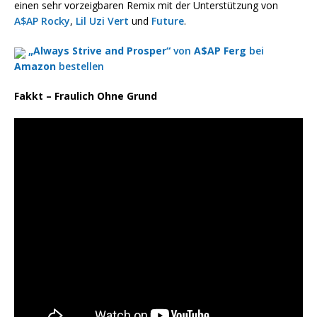
einen sehr vorzeigbaren Remix mit der Unterstützung von
A$AP Rocky
,
Lil Uzi Vert
und
Future
.
„Always Strive and Prosper“
von
A$AP Ferg
bei
Amazon
bestellen
Fakkt – Fraulich Ohne Grund