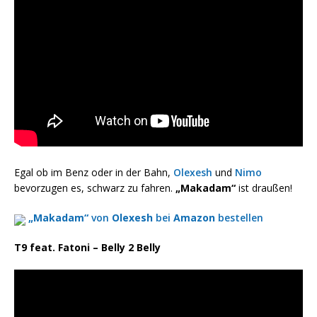
Egal ob im Benz oder in der Bahn,
Olexesh
und
Nimo
bevorzugen es, schwarz zu fahren.
„Makadam“
ist draußen!
„Makadam“
von
Olexesh
bei
Amazon
bestellen
T9 feat. Fatoni – Belly 2 Belly