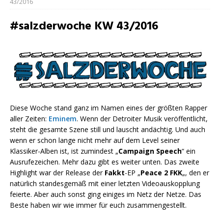
43/2016
#salzderwoche KW 43/2016
Diese Woche stand ganz im Namen eines der größten Rapper
aller Zeiten:
Eminem
. Wenn der Detroiter Musik veröffentlicht,
steht die gesamte Szene still und lauscht andächtig. Und auch
wenn er schon lange nicht mehr auf dem Level seiner
Klassiker-Alben ist, ist zumindest „
Campaign Speech
“ ein
Ausrufezeichen. Mehr dazu gibt es weiter unten. Das zweite
Highlight war der Release der
Fakkt
-EP „
Peace 2 FKK
„, den er
natürlich standesgemäß mit einer letzten Videoauskopplung
feierte. Aber auch sonst ging einiges im Netz der Netze. Das
Beste haben wir wie immer für euch zusammengestellt.