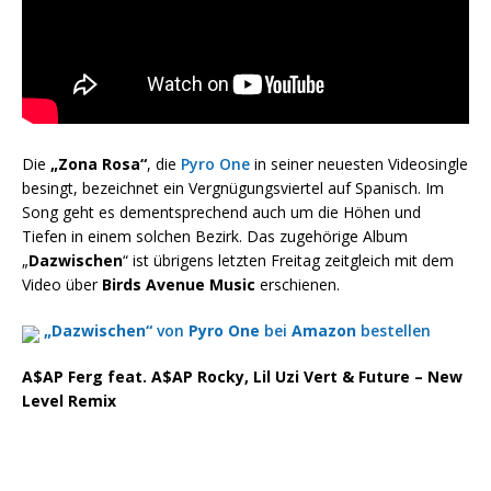
Die
„Zona Rosa“
, die
Pyro One
in seiner neuesten Videosingle
besingt, bezeichnet ein Vergnügungsviertel auf Spanisch. Im
Song geht es dementsprechend auch um die Höhen und
Tiefen in einem solchen Bezirk. Das zugehörige Album
„
Dazwischen
“ ist übrigens letzten Freitag zeitgleich mit dem
Video über
Birds Avenue Music
erschienen.
„Dazwischen“
von
Pyro One
bei
Amazon
bestellen
A$AP Ferg feat. A$AP Rocky, Lil Uzi Vert & Future – New
Level Remix