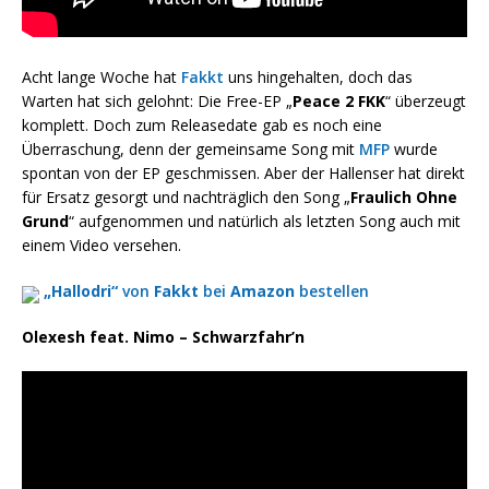
Acht lange Woche hat
Fakkt
uns hingehalten, doch das
Warten hat sich gelohnt: Die Free-EP „
Peace 2 FKK
“ überzeugt
komplett. Doch zum Releasedate gab es noch eine
Überraschung, denn der gemeinsame Song mit
MFP
wurde
spontan von der EP geschmissen. Aber der Hallenser hat direkt
für Ersatz gesorgt und nachträglich den Song „
Fraulich Ohne
Grund
“ aufgenommen und natürlich als letzten Song auch mit
einem Video versehen.
„Hallodri“
von
Fakkt
bei
Amazon
bestellen
Olexesh feat. Nimo – Schwarzfahr’n