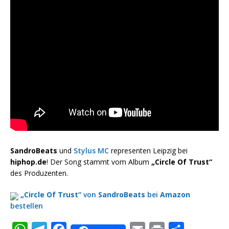
SandroBeats
und
Stylus MC
representen Leipzig bei
hiphop.de
! Der Song stammt vom Album
„Circle Of Trust“
des Produzenten.
„Circle Of Trust“
von
SandroBeats
bei
Amazon
bestellen