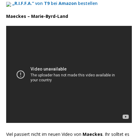
„R.I.F.F.A.“
von
T9
bei
Amazon
bestellen
Maeckes – Marie-Byrd-Land
Viel passiert nicht im neuen Video von
Maeckes
. Ihr solltet es