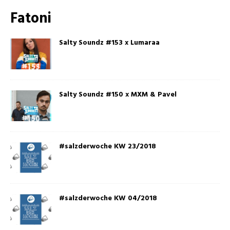
Fatoni
Salty Soundz #153 x Lumaraa
Salty Soundz #150 x MXM & Pavel
#salzderwoche KW 23/2018
#salzderwoche KW 04/2018