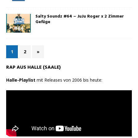
Salty Soundz #64 – JuJu Roger x 2 Zimmer
Gefüge
1
2
»
RAP AUS HALLE (SAALE)
Halle-Playlist
mit Releases von 2006 bis heute: