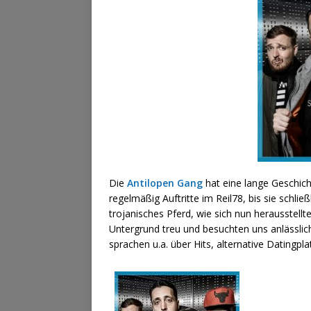
Die
Antilopen Gang
hat eine lange Geschicht
regelmäßig Auftritte im Reil78, bis sie schli
trojanisches Pferd, wie sich nun herausstellt
Untergrund treu und besuchten uns anlässlich
sprachen u.a. über Hits, alternative Dating