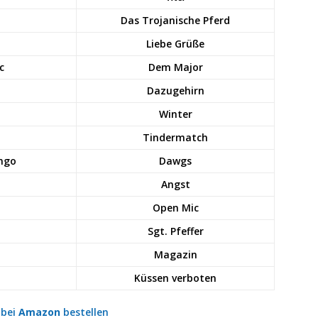
Das Trojanische Pferd
Liebe Grüße
c
Dem Major
Dazugehirn
Winter
Tindermatch
ingo
Dawgs
Angst
Open Mic
Sgt. Pfeffer
Magazin
Küssen verboten
g
bei
Amazon
bestellen