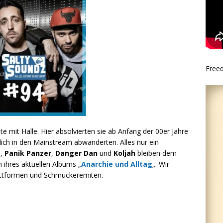
Free
e mit Halle. Hier absolvierten sie ab Anfang der 00er Jahre
eßlich in den Mainstream abwanderten. Alles nur ein
e,
Panik Panzer
,
Danger Dan
und
Koljah
bleiben dem
 ihres aktuellen Albums „
Anarchie und Alltag
„. Wir
plattformen und Schmuckeremiten.