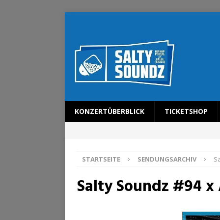
KONZERTÜBERBLICK
TICKETSHOP
STARTSEITE
SENDUNGSARCHIV
Sa
Salty Soundz #94 x