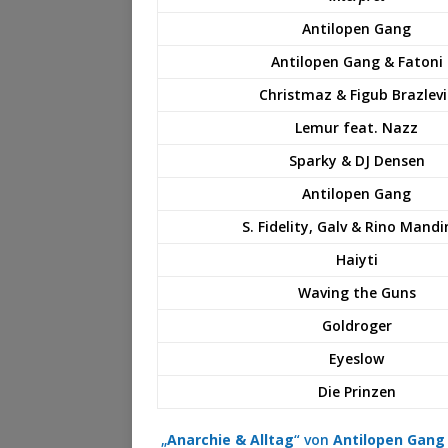
Antilopen Gang
Antilopen Gang & Fatoni
Christmaz & Figub Brazlevi
Lemur feat. Nazz
Sparky & DJ Densen
Antilopen Gang
S. Fidelity, Galv & Rino Mand
Haiyti
Waving the Guns
Goldroger
Eyeslow
Die Prinzen
„
Anarchie & Alltag
“ von
Antilopen Gan