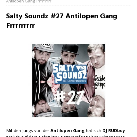
Antilopen Gang Frrrrrrrrr
Salty Soundz #27 Antilopen Gang
Frrrrrrrrr
Mit den Jungs von der
Antilopen Gang
hat sich
DJ RUDboy