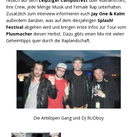
neulich auf dem
Leipziger Campusfest
über Kulinarisches,
ihre Crew, jede Menge Musik und Female Rap unterhalten.
Zusätzlich zum Interview informieren euch
Jay One & Kalm
außerdem darüber, was auf dem diesjährigen
Splash!
Festival
abgehen wird und bringen erste Infos zur Tour vom
Plusmacher
diesen Herbst. Dazu gibts einen Mix mit vielen
Geheimtipps quer durch die Raplandschaft.
Die Antilopen Gang und DJ RUDboy