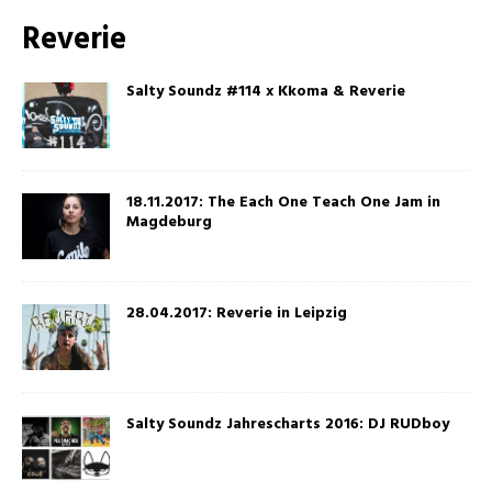
Reverie
Salty Soundz #114 x Kkoma & Reverie
18.11.2017: The Each One Teach One Jam in
Magdeburg
28.04.2017: Reverie in Leipzig
Salty Soundz Jahrescharts 2016: DJ RUDboy