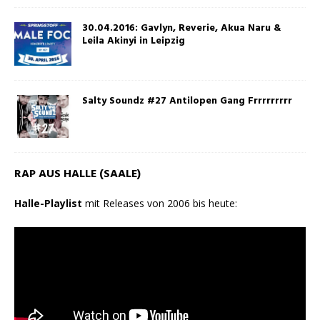
30.04.2016: Gavlyn, Reverie, Akua Naru &
Leila Akinyi in Leipzig
Salty Soundz #27 Antilopen Gang Frrrrrrrrr
RAP AUS HALLE (SAALE)
Halle-Playlist
mit Releases von 2006 bis heute: