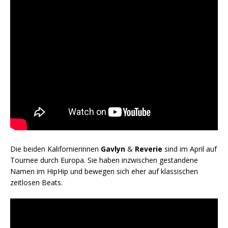
Die beiden Kalifornierinnen
Gavlyn
&
Reverie
sind im April auf
Tournee durch Europa. Sie haben inzwischen gestandene
Namen im HipHip und bewegen sich eher auf klassischen
zeitlosen Beats.