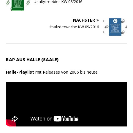
#saltyfreebies KW 08/2016
NÄCHSTER
#salzderwoche KW 09/2016
RAP AUS HALLE (SAALE)
Halle-Playlist
mit Releases von 2006 bis heute: