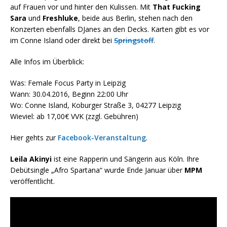
auf Frauen vor und hinter den Kulissen. Mit
That Fucking
Sara
und
Freshluke
, beide aus Berlin, stehen nach den
Konzerten ebenfalls DJanes an den Decks. Karten gibt es vor
im Conne Island oder direkt bei
Springstoff
.
Alle Infos im Überblick:
Was: Female Focus Party in Leipzig
Wann: 30.04.2016, Beginn 22:00 Uhr
Wo: Conne Island, Koburger Straße 3, 04277 Leipzig
Wieviel: ab 17,00€ VVK (zzgl. Gebühren)
Hier gehts zur
Facebook-Veranstaltung
.
Leila Akinyi
ist eine Rapperin und Sängerin aus Köln. Ihre
Debütsingle „Afro Spartana“ wurde Ende Januar über
MPM
veröffentlicht.