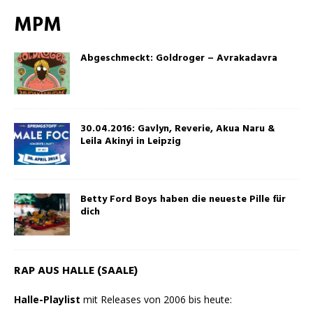
MPM
Abgeschmeckt: Goldroger – Avrakadavra
30.04.2016: Gavlyn, Reverie, Akua Naru &
Leila Akinyi in Leipzig
Betty Ford Boys haben die neueste Pille für
dich
RAP AUS HALLE (SAALE)
Halle-Playlist
mit Releases von 2006 bis heute: