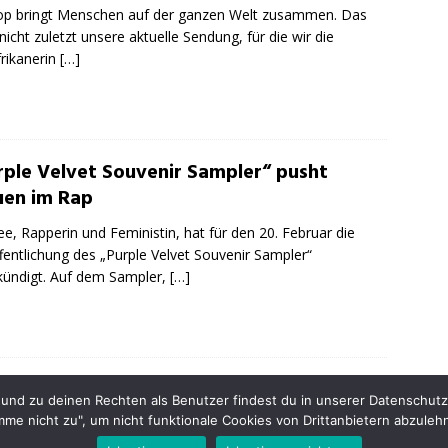
p bringt Menschen auf der ganzen Welt zusammen. Das
 nicht zuletzt unsere aktuelle Sendung, für die wir die
rikanerin
[…]
rple Velvet Souvenir Sampler“ pusht
uen im Rap
e, Rapperin und Feministin, hat für den 20. Februar die
fentlichung des „Purple Velvet Souvenir Sampler“
ündigt. Auf dem Sampler,
[…]
INSTAGR
nd zu deinen Rechten als Benutzer findest du in unserer Datenschutzer
imme nicht zu", um nicht funktionale Cookies von Drittanbietern abzuleh
opyright © 2013 - 2025