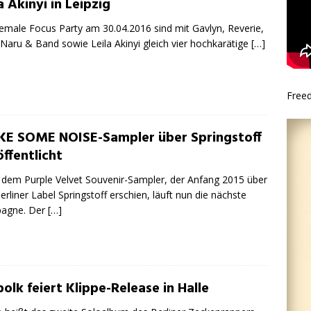
a Akinyi in Leipzig
emale Focus Party am 30.04.2016 sind mit Gavlyn, Reverie,
Naru & Band sowie Leila Akinyi gleich vier hochkarätige
[…]
Free
E SOME NOISE-Sampler über Springstoff
ffentlicht
dem Purple Velvet Souvenir-Sampler, der Anfang 2015 über
erliner Label Springstoff erschien, läuft nun die nächste
agne. Der
[…]
olk feiert Klippe-Release in Halle