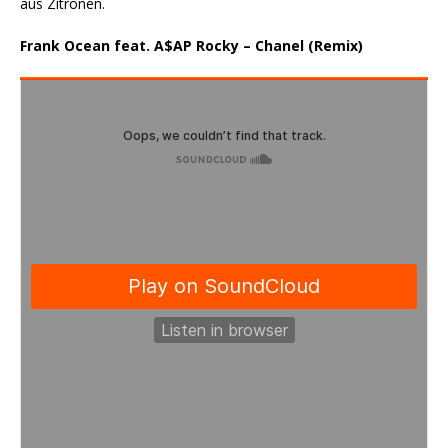
aus Zitronen.
Frank Ocean feat. A$AP Rocky – Chanel (Remix)