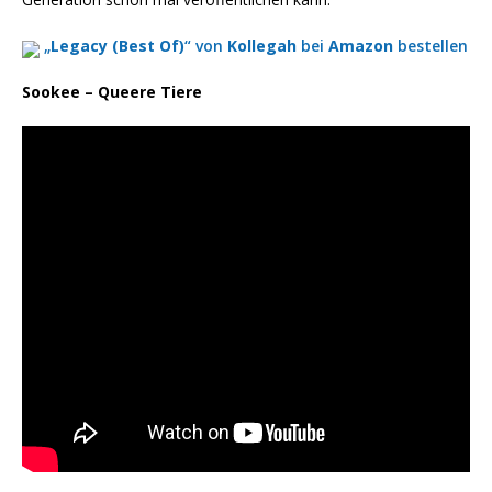
„
Legacy (Best Of)
“ von
Kollegah
bei
Amazon
bestellen
Sookee – Queere Tiere