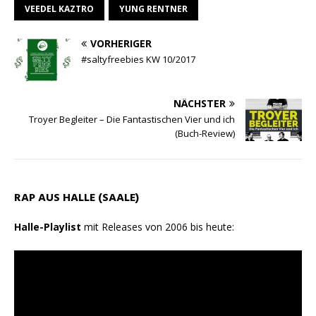
VEEDEL KAZTRO
YUNG RENTNER
VORHERIGER
#saltyfreebies KW 10/2017
NÄCHSTER
Troyer Begleiter – Die Fantastischen Vier und ich
(Buch-Review)
RAP AUS HALLE (SAALE)
Halle-Playlist
mit Releases von 2006 bis heute: