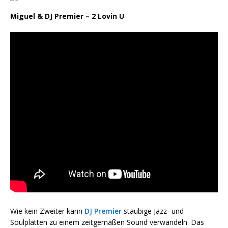
Miguel & DJ Premier – 2 Lovin U
Wie kein Zweiter kann
DJ Premier
staubige Jazz- und
Soulplatten zu einem zeitgemäßen Sound verwandeln. Das