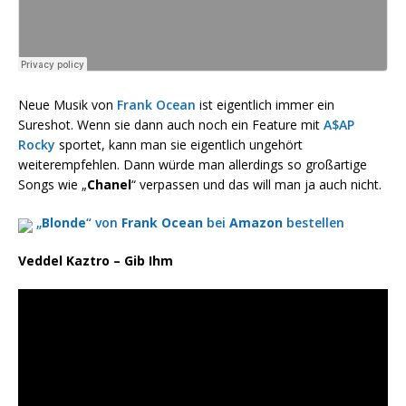
Neue Musik von
Frank Ocean
ist eigentlich immer ein
Sureshot. Wenn sie dann auch noch ein Feature mit
A$AP
Rocky
sportet, kann man sie eigentlich ungehört
weiterempfehlen. Dann würde man allerdings so großartige
Songs wie „
Chanel
“ verpassen und das will man ja auch nicht.
„
Blonde
“ von
Frank Ocean
bei
Amazon
bestellen
Veddel Kaztro – Gib Ihm