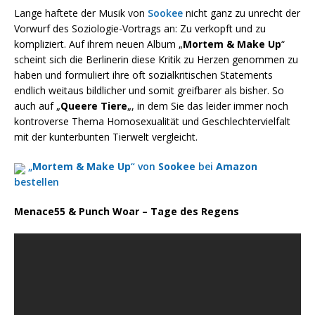
Lange haftete der Musik von
Sookee
nicht ganz zu unrecht der
Vorwurf des Soziologie-Vortrags an: Zu verkopft und zu
kompliziert. Auf ihrem neuen Album „
Mortem & Make Up
“
scheint sich die Berlinerin diese Kritik zu Herzen genommen zu
haben und formuliert ihre oft sozialkritischen Statements
endlich weitaus bildlicher und somit greifbarer als bisher. So
auch auf „
Queere Tiere
„, in dem Sie das leider immer noch
kontroverse Thema Homosexualität und Geschlechtervielfalt
mit der kunterbunten Tierwelt vergleicht.
„
Mortem & Make Up
“ von
Sookee
bei
Amazon
bestellen
Menace55 & Punch Woar – Tage des Regens