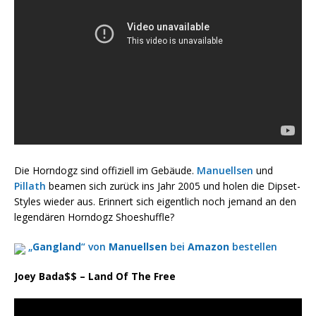
Die Horndogz sind offiziell im Gebäude.
Manuellsen
und
Pillath
beamen sich zurück ins Jahr 2005 und holen die Dipset-
Styles wieder aus. Erinnert sich eigentlich noch jemand an den
legendären Horndogz Shoeshuffle?
„
Gangland
“ von
Manuellsen
bei
Amazon
bestellen
Joey Bada$$ – Land Of The Free