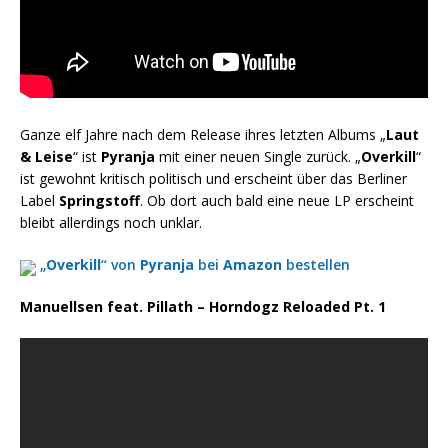
Ganze elf Jahre nach dem Release ihres letzten Albums „
Laut
& Leise
“ ist
Pyranja
mit einer neuen Single zurück. „
Overkill
“
ist gewohnt kritisch politisch und erscheint über das Berliner
Label
Springstoff
. Ob dort auch bald eine neue LP erscheint
bleibt allerdings noch unklar.
„
Overkill
“ von
Pyranja
bei
Amazon
bestellen
Manuellsen feat. Pillath – Horndogz Reloaded Pt. 1