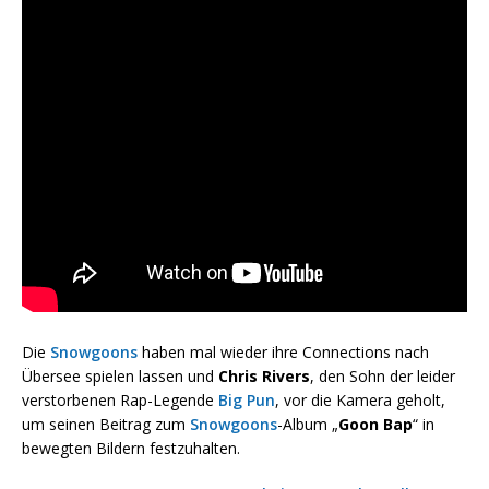
Die
Snowgoons
haben mal wieder ihre Connections nach
Übersee spielen lassen und
Chris Rivers
, den Sohn der leider
verstorbenen Rap-Legende
Big Pun
, vor die Kamera geholt,
um seinen Beitrag zum
Snowgoons
-Album „
Goon Bap
“ in
bewegten Bildern festzuhalten.