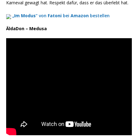
Karneval gewagt hat. Respekt dafür, dass er das überlebt hat.
„
Im Modus
“ von
Fatoni
bei
Amazon
bestellen
ÄldaDon – Medusa