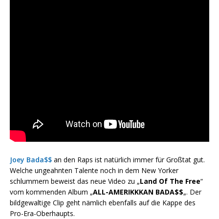
Joey Bada$$
an den Raps ist natürlich immer für Großtat gut.
Welche ungeahnten Talente noch in dem New Yorker
schlummern beweist das neue Video zu „
Land Of The Free
“
vom kommenden Album „
ALL-AMERIKKKAN BADA$$
„. Der
bildgewaltige Clip geht nämlich ebenfalls auf die Kappe des
Pro-Era-Oberhaupts.