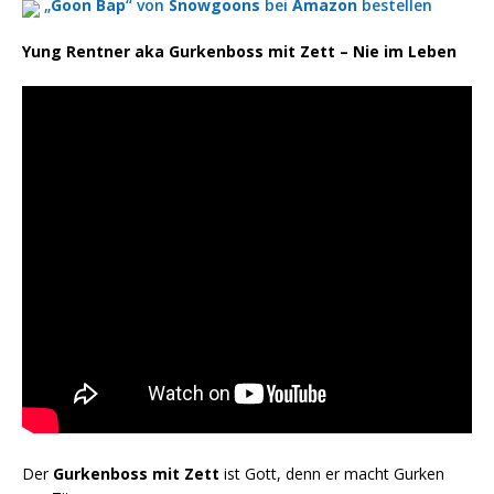
„
Goon Bap
“ von
Snowgoons
bei
Amazon
bestellen
Yung Rentner aka Gurkenboss mit Zett – Nie im Leben
Der
Gurkenboss mit Zett
ist Gott, denn er macht Gurken