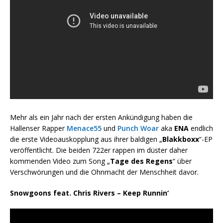
Mehr als ein Jahr nach der ersten Ankündigung haben die
Hallenser Rapper
Menace55
und
Punch Woar
aka
ENA
endlich
die erste Videoauskopplung aus ihrer baldigen „
Blakkboxx
“-EP
veröffentlicht. Die beiden 722er rappen im düster daher
kommenden Video zum Song „
Tage des Regens
“ über
Verschwörungen und die Ohnmacht der Menschheit davor.
Snowgoons feat. Chris Rivers – Keep Runnin‘