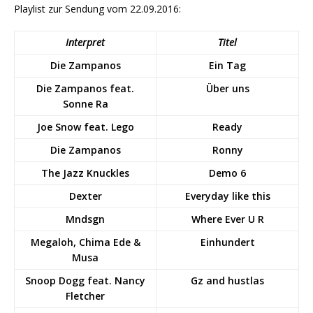
Playlist zur Sendung vom 22.09.2016:
Interpret
Titel
Die Zampanos
Ein Tag
Die Zampanos feat.
Über uns
Sonne Ra
Joe Snow feat. Lego
Ready
Die Zampanos
Ronny
The Jazz Knuckles
Demo 6
Dexter
Everyday like this
Mndsgn
Where Ever U R
Megaloh, Chima Ede &
Einhundert
Musa
Snoop Dogg feat. Nancy
Gz and hustlas
Fletcher