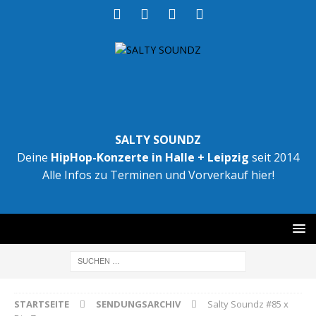
SALTY SOUNDZ
Deine
HipHop-Konzerte in Halle + Leipzig
seit 2014
Alle Infos zu Terminen und Vorverkauf hier!
STARTSEITE
SENDUNGSARCHIV
Salty Soundz #85 x