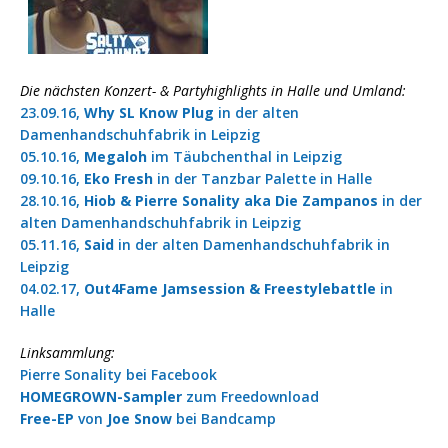
Die nächsten Konzert- & Partyhighlights in Halle und Umland:
23.09.16,
Why SL Know Plug
in der alten
Damenhandschuhfabrik in Leipzig
05.10.16,
Megaloh
im Täubchenthal in Leipzig
09.10.16,
Eko Fresh
in der Tanzbar Palette in Halle
28.10.16,
Hiob & Pierre Sonality aka Die Zampanos
in der
alten Damenhandschuhfabrik in Leipzig
05.11.16,
Said
in der alten Damenhandschuhfabrik in
Leipzig
04.02.17,
Out4Fame Jamsession & Freestylebattle
in
Halle
Linksammlung:
Pierre Sonality
bei Facebook
HOMEGROWN-Sampler
zum Freedownload
Free-EP
von
Joe Snow
bei Bandcamp