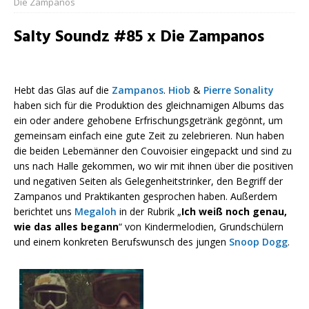
Die Zampanos
Salty Soundz #85 x Die Zampanos
Hebt das Glas auf die
Zampanos
.
Hiob
&
Pierre Sonality
haben sich für die Produktion des gleichnamigen Albums das
ein oder andere gehobene Erfrischungsgetränk gegönnt, um
gemeinsam einfach eine gute Zeit zu zelebrieren. Nun haben
die beiden Lebemänner den Couvoisier eingepackt und sind zu
uns nach Halle gekommen, wo wir mit ihnen über die positiven
und negativen Seiten als Gelegenheitstrinker, den Begriff der
Zampanos und Praktikanten gesprochen haben. Außerdem
berichtet uns
Megaloh
in der Rubrik „
Ich weiß noch genau,
wie das alles begann
“ von Kindermelodien, Grundschülern
und einem konkreten Berufswunsch des jungen
Snoop Dogg
.