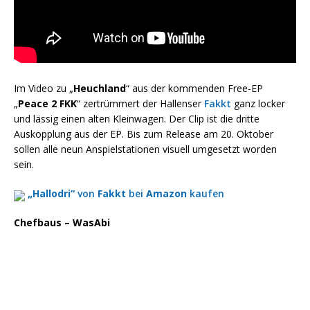
Im Video zu „
Heuchland
“ aus der kommenden Free-EP
„
Peace 2 FKK
“ zertrümmert der Hallenser
Fakkt
ganz locker
und lässig einen alten Kleinwagen. Der Clip ist die dritte
Auskopplung aus der EP. Bis zum Release am 20. Oktober
sollen alle neun Anspielstationen visuell umgesetzt worden
sein.
„Hallodri“
von
Fakkt
bei
Amazon
kaufen
Chefbaus – WasAbi