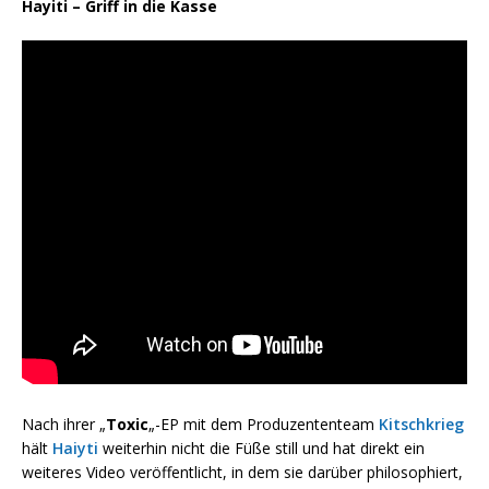
Hayiti – Griff in die Kasse
Nach ihrer „
Toxic
„-EP mit dem Produzententeam
Kitschkrieg
hält
Haiyti
weiterhin nicht die Füße still und hat direkt ein
weiteres Video veröffentlicht, in dem sie darüber philosophiert,