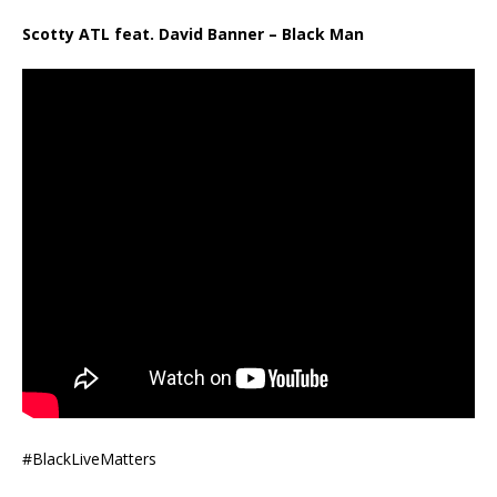
Scotty ATL feat. David Banner – Black Man
#BlackLiveMatters