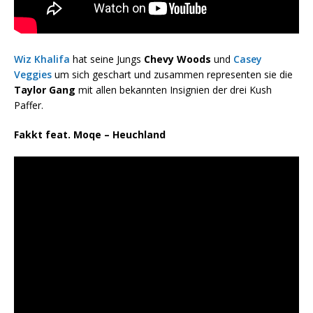
Wiz Khalifa
hat seine Jungs
Chevy Woods
und
Casey
Veggies
um sich geschart und zusammen representen sie die
Taylor Gang
mit allen bekannten Insignien der drei Kush
Paffer.
Fakkt feat. Moqe – Heuchland