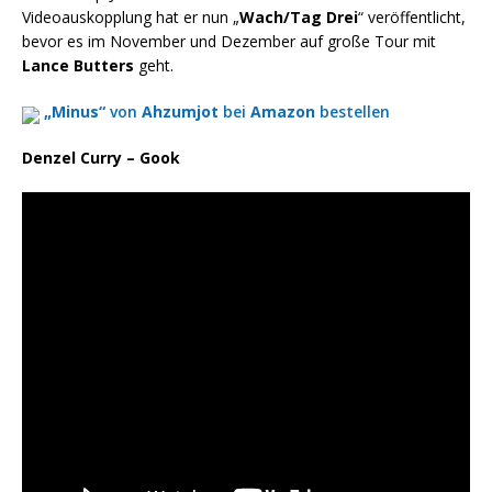
Videoauskopplung hat er nun „
Wach/Tag Drei
“ veröffentlicht,
bevor es im November und Dezember auf große Tour mit
Lance Butters
geht.
„Minus“
von
Ahzumjot
bei
Amazon
bestellen
Denzel Curry – Gook