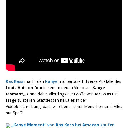
Ras Kass
macht den
Kanye
und parodiert diverse Ausfälle des
Louis Vuitton Don
in senem neuen Video zu „
Kanye
Moment
„, ohne dabei allerdings die Größe von
Mr. West
in
Frage zu stellen. Stattdessen heißt es in der
Videobeschreibung, dass wir eben alle nur Menschen sind. Alles
nur Spaß!
„Kanye Moment“
von
Ras Kass
bei
Amazon
kaufen