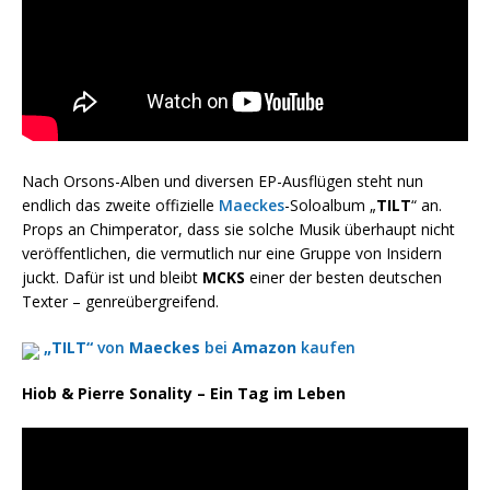
Nach Orsons-Alben und diversen EP-Ausflügen steht nun
endlich das zweite offizielle
Maeckes
-Soloalbum „
TILT
“ an.
Props an Chimperator, dass sie solche Musik überhaupt nicht
veröffentlichen, die vermutlich nur eine Gruppe von Insidern
juckt. Dafür ist und bleibt
MCKS
einer der besten deutschen
Texter – genreübergreifend.
„TILT“
von
Maeckes
bei
Amazon
kaufen
Hiob & Pierre Sonality – Ein Tag im Leben