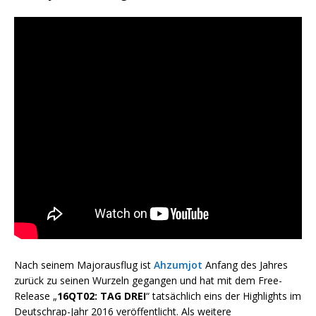
Nach seinem Majorausflug ist
Ahzumjot
Anfang des Jahres
zurück zu seinen Wurzeln gegangen und hat mit dem Free-
Release „
16QT02: TAG DREI
“ tatsächlich eins der Highlights im
Deutschrap-Jahr 2016 veröffentlicht. Als weitere