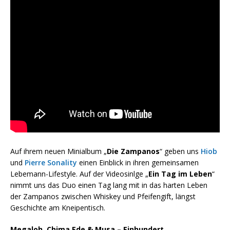
Auf ihrem neuen Minialbum „
Die Zampanos
“ geben uns
Hiob
und
Pierre Sonality
einen Einblick in ihren gemeinsamen
Lebemann-Lifestyle. Auf der Videosinlge „
Ein Tag im Leben
“
nimmt uns das Duo einen Tag lang mit in das harten Leben
der Zampanos zwischen Whiskey und Pfeifengift, längst
Geschichte am Kneipentisch.
Megaloh, Chima Ede & Musa – Einhundert