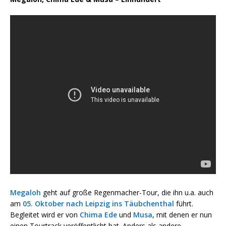
Megaloh
geht auf große Regenmacher-Tour, die ihn u.a. auch
am
05. Oktober nach Leipzig ins Täubchenthal
führt.
Begleitet wird er von
Chima Ede
und
Musa
, mit denen er nun
einen Tourtrack veröffentlicht hat. Anders als andere