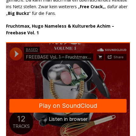
ins Netz stellen. Zwar kein weiterers „
Free Crack
„, dafür aber
„
Big Buckz
“ für die Fans.
Fruchtmax, Hugo Nameless & Kulturerbe Achim –
Freebase Vol. 1