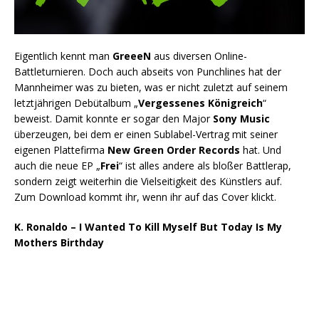
Eigentlich kennt man
GreeeN
aus diversen Online-
Battleturnieren. Doch auch abseits von Punchlines hat der
Mannheimer was zu bieten, was er nicht zuletzt auf seinem
letztjährigen Debütalbum „
Vergessenes Königreich
“
beweist. Damit konnte er sogar den Major
Sony Music
überzeugen, bei dem er einen Sublabel-Vertrag mit seiner
eigenen Plattefirma
New Green Order Records
hat. Und
auch die neue EP „
Frei
“ ist alles andere als bloßer Battlerap,
sondern zeigt weiterhin die Vielseitigkeit des Künstlers auf.
Zum Download kommt ihr, wenn ihr auf das Cover klickt.
K. Ronaldo – I Wanted To Kill Myself But Today Is My
Mothers Birthday