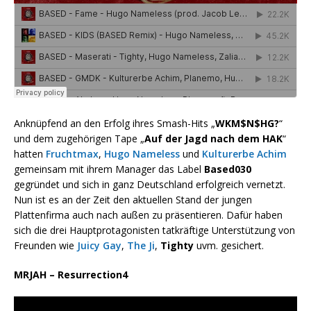
Anknüpfend an den Erfolg ihres Smash-Hits „
WKM$N$HG?
“
und dem zugehörigen Tape „
Auf der Jagd nach dem HAK
“
hatten
Fruchtmax
,
Hugo Nameless
und
Kulturerbe Achim
gemeinsam mit ihrem Manager das Label
Based030
gegründet und sich in ganz Deutschland erfolgreich vernetzt.
Nun ist es an der Zeit den aktuellen Stand der jungen
Plattenfirma auch nach außen zu präsentieren. Dafür haben
sich die drei Hauptprotagonisten tatkräftige Unterstützung von
Freunden wie
Juicy Gay
,
The Ji
,
Tighty
uvm. gesichert.
MRJAH – Resurrection4