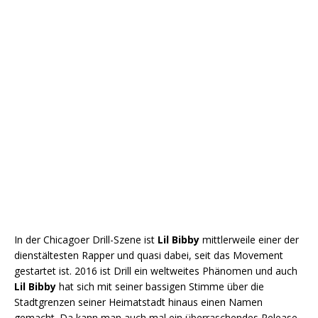
In der Chicagoer Drill-Szene ist
Lil Bibby
mittlerweile einer der
dienstältesten Rapper und quasi dabei, seit das Movement
gestartet ist. 2016 ist Drill ein weltweites Phänomen und auch
Lil Bibby
hat sich mit seiner bassigen Stimme über die
Stadtgrenzen seiner Heimatstadt hinaus einen Namen
gemacht. Da kann man auch mal ein überraschendes Release