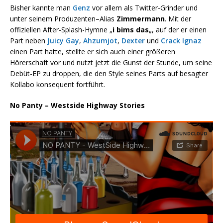
Bisher kannte man
Genz
vor allem als Twitter-Grinder und
unter seinem Produzenten–Alias
Zimmermann
. Mit der
offiziellen After-Splash-Hymne „
i bims das
„, auf der er einen
Part neben
Juicy Gay
,
Ahzumjot
,
Dexter
und
Crack Ignaz
einen Part hatte, stellte er sich auch einer größeren
Hörerschaft vor und nutzt jetzt die Gunst der Stunde, um seine
Debüt-EP zu droppen, die den Style seines Parts auf besagter
Kollabo konsequent fortführt.
No Panty – Westside Highway Stories