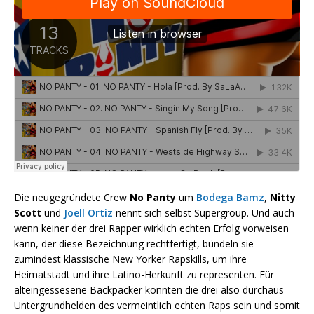
Die neugegründete Crew
No Panty
um
Bodega Bamz
,
Nitty
Scott
und
Joell Ortiz
nennt sich selbst Supergroup. Und auch
wenn keiner der drei Rapper wirklich echten Erfolg vorweisen
kann, der diese Bezeichnung rechtfertigt, bündeln sie
zumindest klassische New Yorker Rapskills, um ihre
Heimatstadt und ihre Latino-Herkunft zu representen. Für
alteingessesene Backpacker könnten die drei also durchaus
Untergrundhelden des vermeintlich echten Raps sein und somit