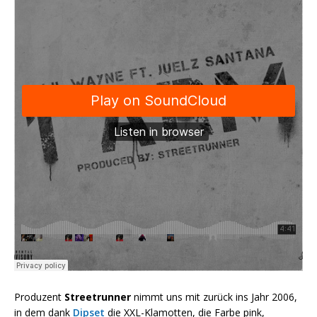
Produzent
Streetrunner
nimmt uns mit zurück ins Jahr 2006,
in dem dank
Dipset
die XXL-Klamotten, die Farbe pink,