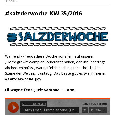
35/2016
#salzderwoche KW 35/2016
Während wir euch diese Woche vor allem auf unseren
„Homegrown“-Sampler vorbereitet haben, den ihr unbedingt
abchecken müsst, war natürlich auch die restliche HipHop-
Szene der Welt nicht untätig. Das Beste gibt es wie immer im
#salzderwoche
. [jay]
Lil Wayne feat. Juelz Santana – 1 Arm