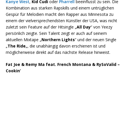
Kanye West
,
Kid Cudi
oder
Pharrell
beeinflusst zu sein. Die
Kombination aus starken Rapskills und einem untrüglichen
Gespür für Melodien macht den Rapper aus Minnesota zu
einem der vielversprechendsten Künstler der USA, was nicht
zuletzt sein Feature auf der Hitsingle „
All Day
“ von Yeezy
persönlich zeigte. Sein Talent zeigt er auch auf seinem
aktuellen Mixtape „
Northern Lights
“ und der neuen Single
„
The Ride
„, die unabhängig davon erschienen ist und
möglicherweise direkt auf das nächste Release hinweist.
Fat Joe & Remy Ma feat. French Montana & RySoValid –
Cookin‘