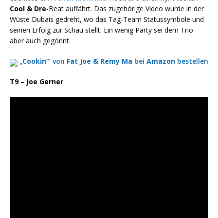
Cool & Dre
-Beat auffährt. Das zugehörige Video wurde in der
Wüste Dubais gedreht, wo das Tag-Team Statussymbole und
seinen Erfolg zur Schau stellt. Ein wenig Party sei dem Trio
aber auch gegönnt.
„
Cookin‘
“ von
Fat Joe & Remy Ma
bei
Amazon
bestellen
T9 – Joe Gerner