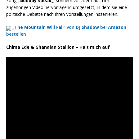
Song „
Nobody Speak
„, sondern vor allem auch im
zugehörigen Video hervorragend umgesetzt, in dem sie eine
politische Debatte nach ihren Vorstellungen inszenieren.
„
The Mountain Will Fall
“ von
DJ Shadow
bei
Amazon
bestellen
Chima Ede & Ghanaian Stallion – Halt mich auf