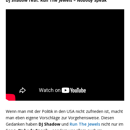
DJ Shadow feat. Run The Jewels – Nobody Speak
Wenn man mit der Politik in den USA nicht zufrieden ist, macht
man eben eigene Vorschläge zur Vorgehensweise. Diesen
Gedanken haben
DJ Shadow
und
Run The Jewels
nicht nur im