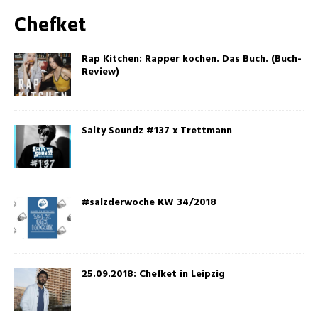
Chefket
Rap Kitchen: Rapper kochen. Das Buch. (Buch-
Review)
Salty Soundz #137 x Trettmann
#salzderwoche KW 34/2018
25.09.2018: Chefket in Leipzig