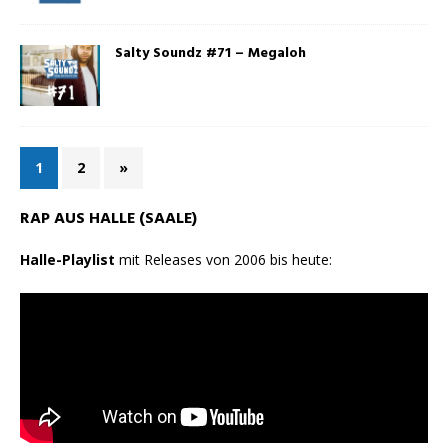
Salty Soundz #71 – Megaloh
1
2
»
RAP AUS HALLE (SAALE)
Halle-Playlist
mit Releases von 2006 bis heute: