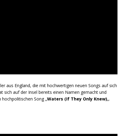
tler aus England, die mit hochwertigen neuen Songs auf sich
t sich auf der Insel bereits einen Namen gemacht und
m hochpolitischen Song „
Waters (If They Only Knew)
„.