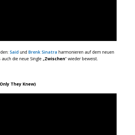
nden:
Said
und
Brenk Sinatra
harmonieren auf dem neuen
 auch die neue Single „
Zwischen
“ wieder beweist.
f Only They Knew)