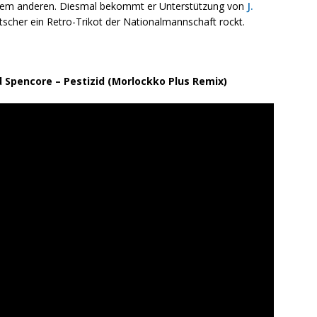
h dem anderen. Diesmal bekommt er Unterstützung von
J.
utscher ein Retro-Trikot der Nationalmannschaft rockt.
Spencore – Pestizid (Morlockko Plus Remix)