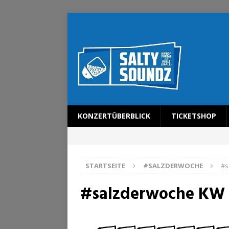
KONZERTÜBERBLICK
TICKETSHOP
STARTSEITE
#SALZDERWOCHE
#s
#salzderwoche KW 