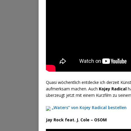
Quasi wöchentlich entdecke ich derzeit Küns
aufmerksam machen. Auch
Kojey Radical
ha
überzeugt jetzt mit einem Kurzfilm zu seine
„Waters“ von Kojey Radical bestellen
Jay Rock feat. J. Cole – OSOM