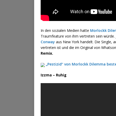
In den sozialen Medien hatte
Morlockk Dil
Traumfeature von ihm vertreten sein würde. J
Conway
aus New York handelt. Die Single,
vertreten ist und die im Original von Whatson
Remix.
„Pestizid“ von Morlockk Dilemma beste
Izzma – Ruhig