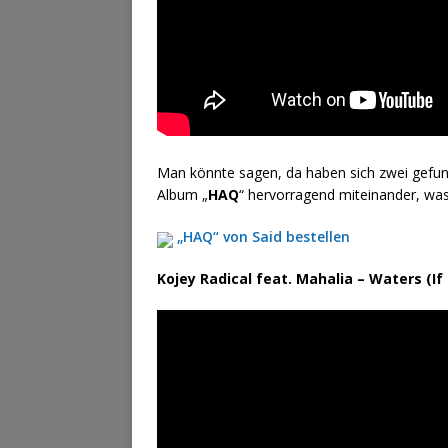
Man könnte sagen, da haben sich zwei gefu
Album „
HAQ
“ hervorragend miteinander, was
„HAQ“ von Said bestellen
Kojey Radical feat. Mahalia – Waters (I