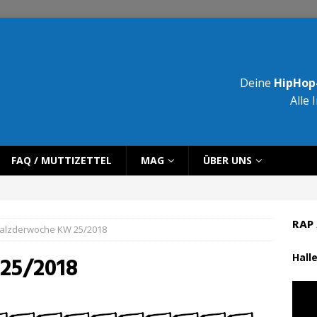
Deine
HipHop-
Alle 
FAQ / MUTTIZETTEL
MAG
ÜBER UNS
RAP 
alzderwoche KW 25/2018
Halle
25/2018