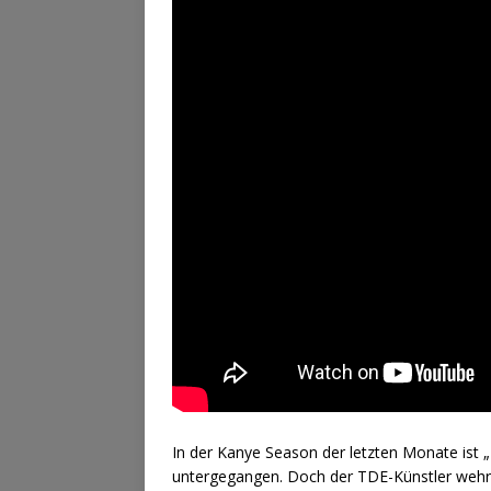
In der Kanye Season der letzten Monate ist „
untergegangen. Doch der TDE-Künstler wehrt