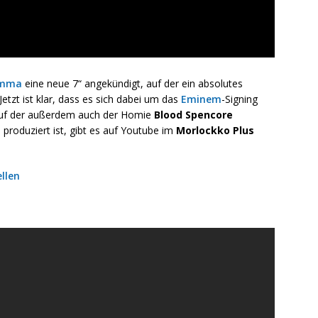
emma
eine neue 7“ angekündigt, auf der ein absolutes
etzt ist klar, dass es sich dabei um das
Eminem
-Signing
 auf der außerdem auch der Homie
Blood Spencore
 produziert ist, gibt es auf Youtube im
Morlockko Plus
llen