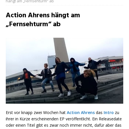
hängt am „Fernsehturm“ ab
Action Ahrens hängt am
„Fernsehturm“ ab
Erst vor knapp zwei Wochen hat
Action Ahrens
das
Intro
zu
ihrer in Kürze erscheinenden EP veröffentlicht. Ein Releasedate
oder einen Titel gibt es zwar noch immer nicht, dafür aber das