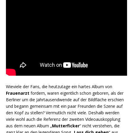
Wieviele der Fans, die heutzutage ein hartes Album von
Frauenarzt
fordern, waren eigentlich schon geboren, als der
Berliner um die Jahrtausendwende auf der Bildfläche erschien
und begann gemeinsam mit ein paar Freunden die Szene auf
den Kopf zu stellen? Vermutlich nicht viele. Deshalb werden
viele wohl auch die Referenz der zweiten Videoauskopplung
aus dem neuen Album „
Mutterficker
“ nicht verstehen, die
ganz klar an den legendären Song „
Lass dich gehen
“ aus