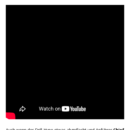
Auch wenn der Drill-Hype etwas abgeflacht und Anführer
Chief