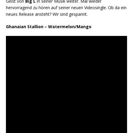
Geist von
Big L
in seiner Musik weiter. Mal wieder
hervorragend zu hören auf seiner neuen Videosingle. Ob da ein
neues Release ansteht? Wir sind gespannt.
Ghanaian Stallion – Watermelon/Mango