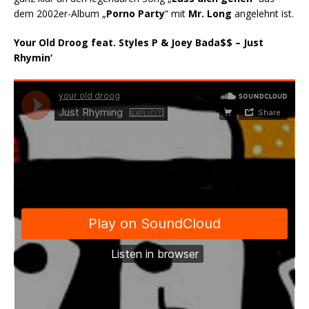
dem 2002er-Album „
Porno Party
“ mit
Mr. Long
angelehnt ist.
Your Old Droog feat. Styles P & Joey Bada$$ – Just
Rhymin‘