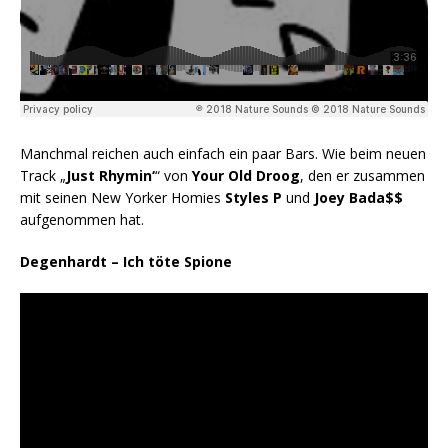
Manchmal reichen auch einfach ein paar Bars. Wie beim neuen
Track „
Just Rhymin‘
“ von
Your Old Droog
, den er zusammen
mit seinen New Yorker Homies
Styles P
und
Joey Bada$$
aufgenommen hat.
Degenhardt – Ich töte Spione