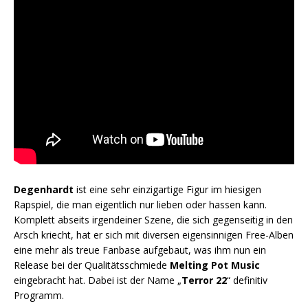
Degenhardt
ist eine sehr einzigartige Figur im hiesigen
Rapspiel, die man eigentlich nur lieben oder hassen kann.
Komplett abseits irgendeiner Szene, die sich gegenseitig in den
Arsch kriecht, hat er sich mit diversen eigensinnigen Free-Alben
eine mehr als treue Fanbase aufgebaut, was ihm nun ein
Release bei der Qualitätsschmiede
Melting Pot Music
eingebracht hat. Dabei ist der Name „
Terror 22
“ definitiv
Programm.