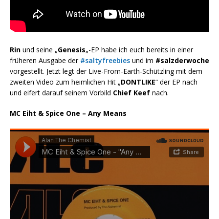
Rin
und seine „
Genesis
„-EP habe ich euch bereits in einer
früheren Ausgabe der
#saltyfreebies
und im
#salzderwoche
vorgestellt. Jetzt legt der Live-From-Earth-Schützling mit dem
zweiten Video zum heimlichen Hit „
DONTLIKE
“ der EP nach
und eifert darauf seinem Vorbild
Chief Keef
nach.
MC Eiht & Spice One – Any Means