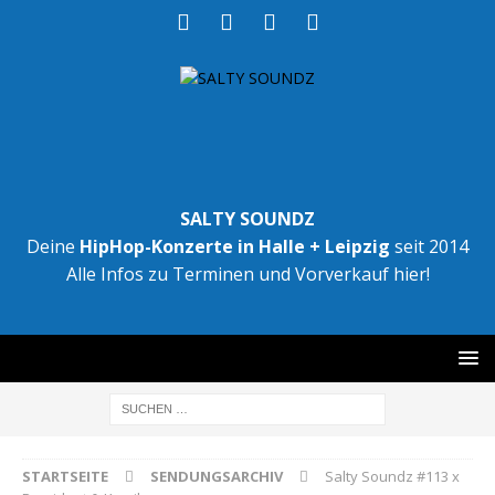
SALTY SOUNDZ
Deine
HipHop-Konzerte in Halle + Leipzig
seit 2014
Alle Infos zu Terminen und Vorverkauf hier!
STARTSEITE
SENDUNGSARCHIV
Salty Soundz #113 x