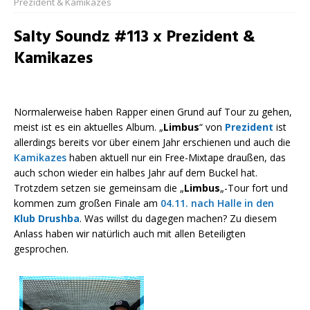
Prezident & Kamikazes
Salty Soundz #113 x Prezident &
Kamikazes
Normalerweise haben Rapper einen Grund auf Tour zu gehen,
meist ist es ein aktuelles Album. „
Limbus
“ von
Prezident
ist
allerdings bereits vor über einem Jahr erschienen und auch die
Kamikazes
haben aktuell nur ein Free-Mixtape draußen, das
auch schon wieder ein halbes Jahr auf dem Buckel hat.
Trotzdem setzen sie gemeinsam die „
Limbus
„-Tour fort und
kommen zum großen Finale am
04.11. nach Halle in den
Klub Drushba
. Was willst du dagegen machen? Zu diesem
Anlass haben wir natürlich auch mit allen Beteiligten
gesprochen.