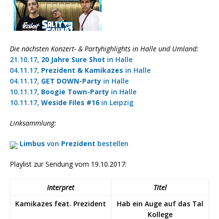
Die nächsten Konzert- & Partyhighlights in Halle und Umland:
21.10.17,
20 Jahre Sure Shot
in Halle
04.11.17,
Prezident & Kamikazes
in Halle
04.11.17,
GET DOWN-Party
in Halle
10.11.17,
Boogie Town-Party
in Halle
10.11.17,
Weside Files #16
in Leipzig
Linksammlung:
Limbus
von
Prezident
bestellen
Playlist zur Sendung vom 19.10.2017:
Interpret
Titel
Kamikazes feat. Prezident
Hab ein Auge auf das Tal
Kollege