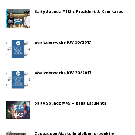
Salty Soundz #113 x Prezident & Kamikazes
#salzderwoche KW 36/2017
#salzderwoche KW 30/2017
Salty Soundz #45 – Rana Esculenta
Zugezogen Maskulin bleiben produktiv