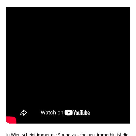
In Wien scheint immer die Sonne zu scheinen, immerhin ist die