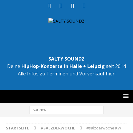
SALTY SOUNDZ
Deine
HipHop-Konzerte in Halle + Leipzig
seit 2014
Alle Infos zu Terminen und Vorverkauf hier!
STARTSEITE
#SALZDERWOCHE
#salzderwoche KW