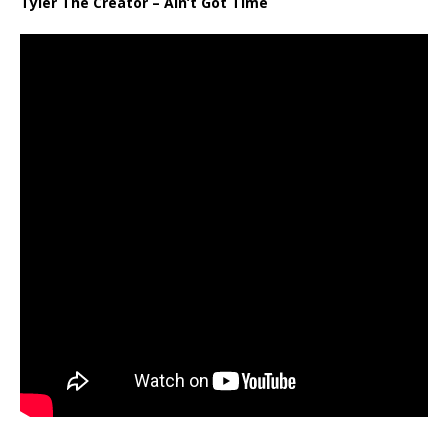
Tyler The Creator – Ain’t Got Time