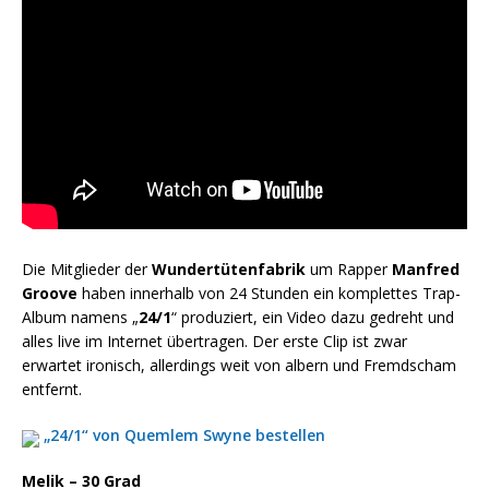
Die Mitglieder der
Wundertütenfabrik
um Rapper
Manfred
Groove
haben innerhalb von 24 Stunden ein komplettes Trap-
Album namens „
24/1
“ produziert, ein Video dazu gedreht und
alles live im Internet übertragen. Der erste Clip ist zwar
erwartet ironisch, allerdings weit von albern und Fremdscham
entfernt.
„24/1“ von Quemlem Swyne bestellen
Melik – 30 Grad