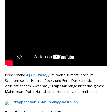
Bisher stand
A$AP Twelvyy
, teilweise zurecht, noch im
Schatten seiner Homies Rocky und Ferg. Das kann sich nun
vielleicht ändern. Zwar hat „
Strapped
“ lange nicht das gleiche
Mainstream-Potenzial, ist aber trotzdem verdammt dope.
„Strapped“ von A$AP Twelvyy bestellen