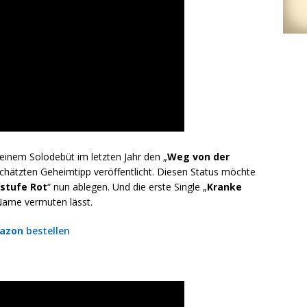
einem Solodebüt im letzten Jahr den „
Weg von der
chätzten Geheimtipp veröffentlicht. Diesen Status möchte
stufe Rot
“ nun ablegen. Und die erste Single „
Kranke
r Name vermuten lässt.
azon
bestellen