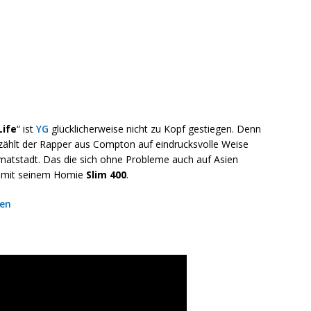
Life
“ ist
YG
glücklicherweise nicht zu Kopf gestiegen. Denn
rzählt der Rapper aus Compton auf eindrucksvolle Weise
imatstadt. Das die sich ohne Probleme auch auf Asien
o mit seinem Homie
Slim 400
.
len