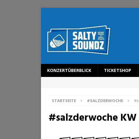
KONZERTÜBERBLICK
TICKETSHOP
STARTSEITE
#SALZDERWOCHE
#s
#salzderwoche KW 