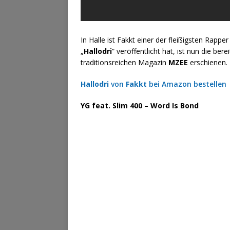
In Halle ist Fakkt einer der fleißigsten Rap
„
Hallodri
“ veröffentlicht hat, ist nun die ber
traditionsreichen Magazin
MZEE
erschienen.
Hallodri
von
Fakkt
bei Amazon bestellen
YG feat. Slim 400 – Word Is Bond