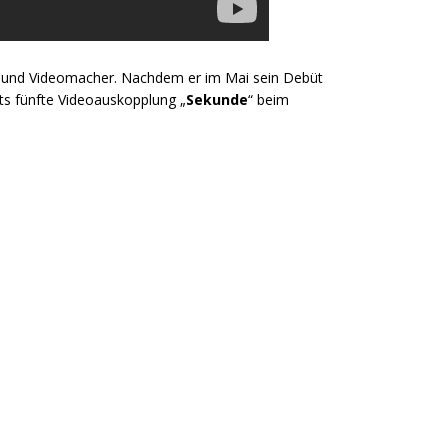
per und Videomacher. Nachdem er im Mai sein Debüt
eits fünfte Videoauskopplung „
Sekunde
“ beim