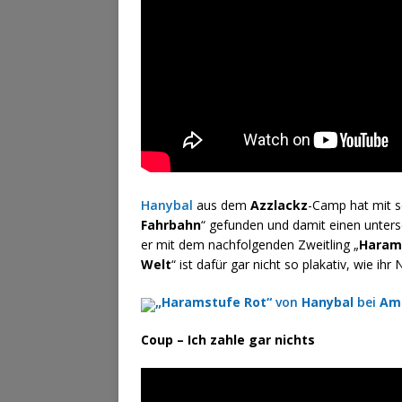
Hanybal
aus dem
Azzlackz
-Camp hat mit s
Fahrbahn
“ gefunden und damit einen unters
er mit dem nachfolgenden Zweitling „
Haram
Welt
“ ist dafür gar nicht so plakativ, wie ih
„Haramstufe Rot“
von
Hanybal
bei
Am
Coup – Ich zahle gar nichts