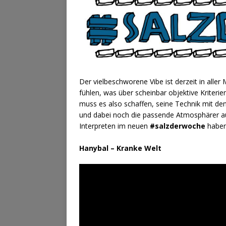
Der vielbeschworene Vibe ist derzeit in aller
fühlen, was über scheinbar objektive Kriterie
muss es also schaffen, seine Technik mit den
und dabei noch die passende Atmosphärer au
Interpreten im neuen
#salzderwoche
haben 
Hanybal – Kranke Welt