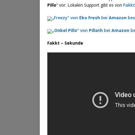
Pillo
“ vor. Lokalen Support gibt es von
Fakkt
„Freezy“ von
Eko Fresh
bei
Amazon
bes
„Onkel Pillo“
von
Pillath
bei
Amazon
be
Fakkt – Sekunde