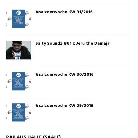
#salzderwoche KW 31/2016
Salty Soundz #81 x Jeru the Damaja
#salzderwoche KW 30/2016
#salzderwoche KW 29/2016
RAP AUS HALLE (SAALE)