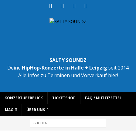
SALTY SOUNDZ
Deine
HipHop-Konzerte in Halle + Leipzig
seit 2014
Alle Infos zu Terminen und Vorverkauf hier!
KONZERTÜBERBLICK
TICKETSHOP
FAQ / MUTTIZETTEL
MAG
ÜBER UNS