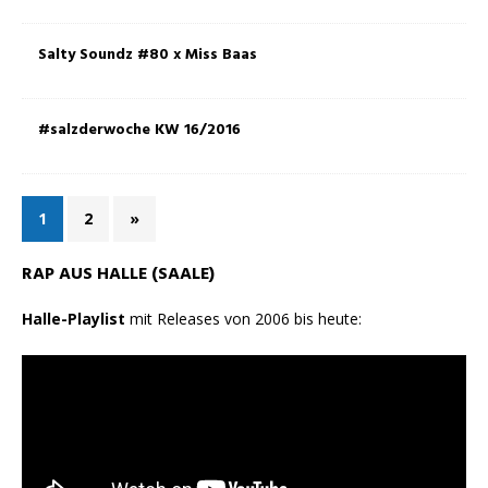
Salty Soundz #80 x Miss Baas
#salzderwoche KW 16/2016
1
2
»
RAP AUS HALLE (SAALE)
Halle-Playlist
mit Releases von 2006 bis heute: