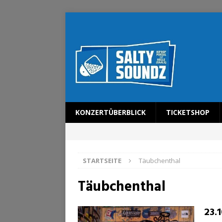
KONZERTÜBERBLICK
TICKETSHOP
STARTSEITE
Täubchenthal
Täubchenthal
23.