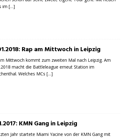
s im
[…]
01.2018: Rap am Mittwoch in Leipzig
am Mittwoch kommt zum zweiten Mal nach Leipzig. Am
.2018 macht die Battleleague erneut Station im
chenthal. Welches MCs
[…]
11.2017: KMN Gang in Leipzig
tzten Jahr startete Miami Yacine von der KMN Gang mit