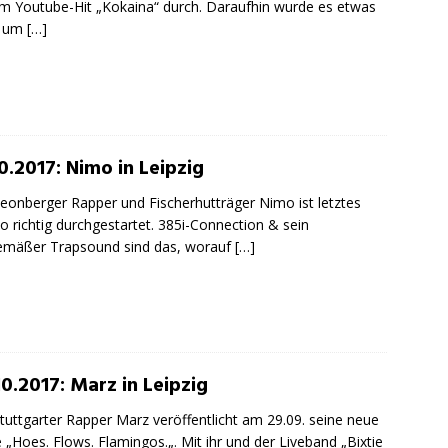
m Youtube-Hit „Kokaina“ durch. Daraufhin wurde es etwas
er um
[…]
0.2017: Nimo in Leipzig
eonberger Rapper und Fischerhutträger Nimo ist letztes
so richtig durchgestartet. 385i-Connection & sein
emäßer Trapsound sind das, worauf
[…]
10.2017: Marz in Leipzig
tuttgarter Rapper Marz veröffentlicht am 29.09. seine neue
e „Hoes. Flows. Flamingos.„. Mit ihr und der Liveband „Bixtie