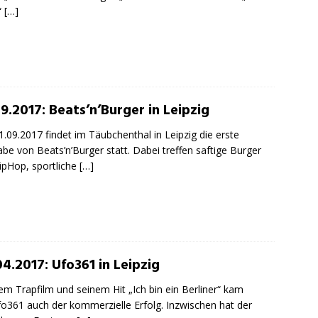
“
[…]
9.2017: Beats’n’Burger in Leipzig
.09.2017 findet im Täubchenthal in Leipzig die erste
be von Beats’n’Burger statt. Dabei treffen saftige Burger
ipHop, sportliche
[…]
4.2017: Ufo361 in Leipzig
em Trapfilm und seinem Hit „Ich bin ein Berliner“ kam
fo361 auch der kommerzielle Erfolg. Inzwischen hat der