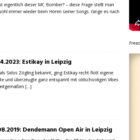
st eigentlich dieser MC Bomber? – diese Frage stellt man
wohl immer wieder beim Hören seiner Songs. Ginge es nach
Free
4.2023: Estikay in Leipzig
 als Sidos Zögling bekannt, ging Estikay recht flott eigene
tte und überzeugte ganz entspannt mit oldschooligen Vibes
zeitgemäßen
[…]
08.2019: Dendemann Open Air in Leipzig