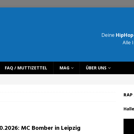
Deine
HipHop-
Alle 
FAQ / MUTTIZETTEL
MAG
ÜBER UNS
RAP 
Halle
10.2026: MC Bomber in Leipzig