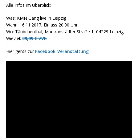
Alle Infos im Überblick:
Was: KMN Gang live in Leipzig
Wann: 16.11.2017, Einlass 20:00 Uhr
Wo: Täubchenthal, Markranstädter Straße 1, 04229 Leipzig
Wieviel:
29,99 € VVK
Hier gehts zur
Facebook-Veranstaltung
.