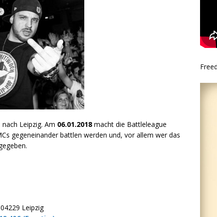
Free
nach Leipzig. Am
06.01.2018
macht die Battleleague
MCs gegeneinander battlen werden und, vor allem wer das
 gegeben.
 04229 Leipzig