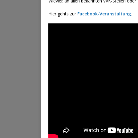
Wieviel: an allen bekannten VVK-Stellen oder
Hier gehts zur
Facebook-Veranstaltung
.