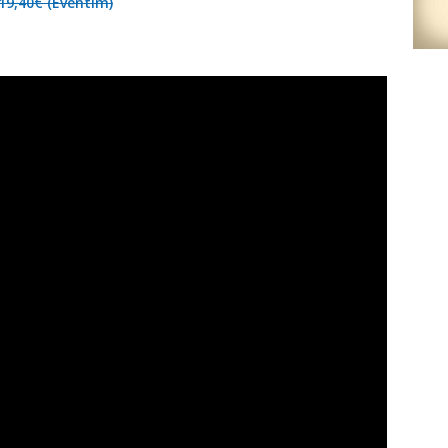
19,40€ (Eventim)