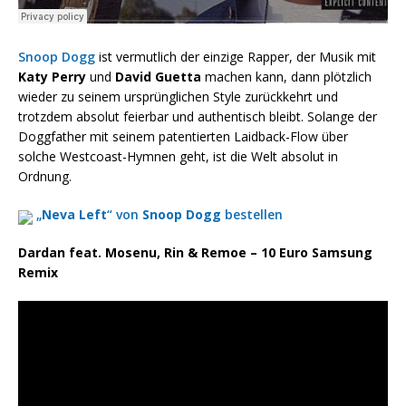
Snoop Dogg
ist vermutlich der einzige Rapper, der Musik mit
Katy Perry
und
David Guetta
machen kann, dann plötzlich
wieder zu seinem ursprünglichen Style zurückkehrt und
trotzdem absolut feierbar und authentisch bleibt. Solange der
Doggfather mit seinem patentierten Laidback-Flow über
solche Westcoast-Hymnen geht, ist die Welt absolut in
Ordnung.
„
Neva Left
“ von
Snoop Dogg
bestellen
Dardan feat. Mosenu, Rin & Remoe – 10 Euro Samsung
Remix