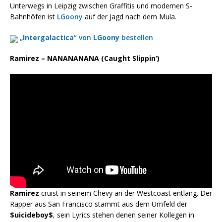
Unterwegs in Leipzig zwischen Graffitis und modernen S-
Bahnhöfen ist
LGoony
auf der Jagd nach dem Mula.
„
Intergalactica
“ von
LGoony
bestellen
Ramirez – NANANANANA (Caught Slippin‘)
Ramirez
cruist in seinem Chevy an der Westcoast entlang. Der
Rapper aus San Francisco stammt aus dem Umfeld der
$uicideboy$
, sein Lyrics stehen denen seiner Kollegen in