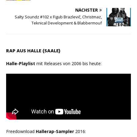
NÄCHSTER
Salty Soundz #102 x Figub Brazlevič, Christmaz,
Teknical Development & Blabbermouf
RAP AUS HALLE (SAALE)
Halle-Playlist
mit Releases von 2006 bis heute:
Freedownload
Hallerap-Sampler
2016: