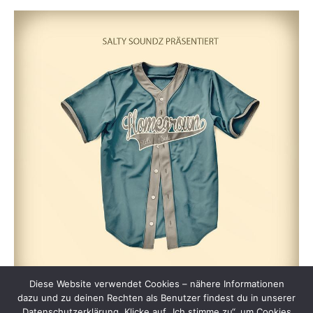
Diese Website verwendet Cookies – nähere Informationen
dazu und zu deinen Rechten als Benutzer findest du in unserer
Datenschutzerklärung. Klicke auf „Ich stimme zu“, um Cookies