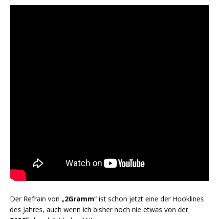
Der Refrain von „
2Gramm
“ ist schon jetzt eine der Hooklines
des Jahres, auch wenn ich bisher noch nie etwas von der