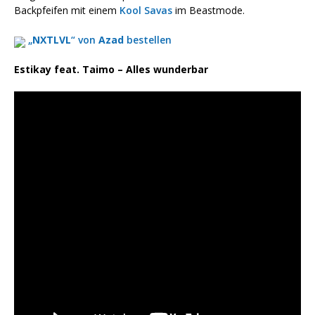
Backpfeifen mit einem
Kool Savas
im Beastmode.
„
NXTLVL
“ von
Azad
bestellen
Estikay feat. Taimo – Alles wunderbar