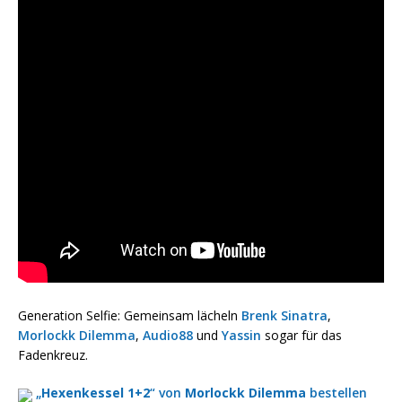
Generation Selfie: Gemeinsam lächeln
Brenk Sinatra
,
Morlockk Dilemma
,
Audio88
und
Yassin
sogar für das
Fadenkreuz.
„
Hexenkessel 1+2
“ von
Morlockk Dilemma
bestellen