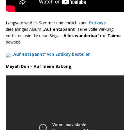
Langsam wird es Sommer und endlich kann
Estikays
diesjähriges Album „
Auf entspannt
“ seine volle Wirkung
entfalten, wie die neue Single „
Alles wunderbar
“ mit
Taimo
beweist.
„
Auf entspannt
“ von
Estikay
bestellen
Meyah Don – Auf meim Bakong