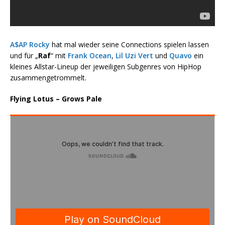
A$AP Rocky
hat mal wieder seine Connections spielen lassen
und für „
Raf
“ mit
Frank Ocean
,
Lil Uzi Vert
und
Quavo
ein
kleines Allstar-Lineup der jeweiligen Subgenres von HipHop
zusammengetrommelt.
Flying Lotus – Grows Pale