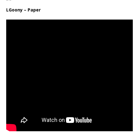
LGoony – Paper