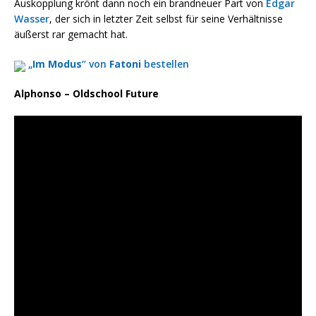
Auskopplung krönt dann noch ein brandneuer Part von
Edgar
Wasser
, der sich in letzter Zeit selbst für seine Verhältnisse
äußerst rar gemacht hat.
„
Im Modus
“ von
Fatoni
bestellen
Alphonso – Oldschool Future