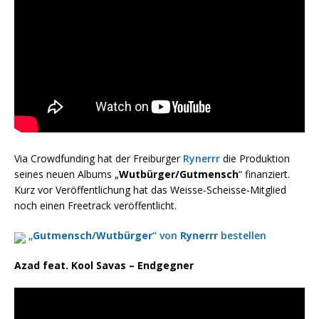
Via Crowdfunding hat der Freiburger
Rynerrr
die Produktion
seines neuen Albums „
Wutbürger/Gutmensch
“ finanziert.
Kurz vor Veröffentlichung hat das Weisse-Scheisse-Mitglied
noch einen Freetrack veröffentlicht.
„
Gutmensch/Wutbürger
“ von
Rynerrr
bestellen
Azad feat. Kool Savas – Endgegner