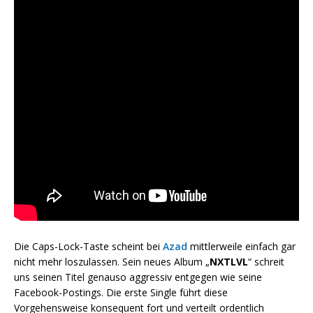
Die Caps-Lock-Taste scheint bei
Azad
mittlerweile einfach gar
nicht mehr loszulassen. Sein neues Album „
NXTLVL
“ schreit
uns seinen Titel genauso aggressiv entgegen wie seine
Facebook-Postings. Die erste Single führt diese
Vorgehensweise konsequent fort und verteilt ordentlich