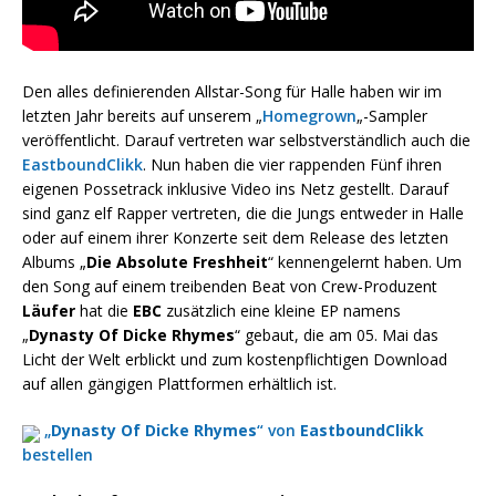
Den alles definierenden Allstar-Song für Halle haben wir im
letzten Jahr bereits auf unserem „
Homegrown
„-Sampler
veröffentlicht. Darauf vertreten war selbstverständlich auch die
EastboundClikk
. Nun haben die vier rappenden Fünf ihren
eigenen Possetrack inklusive Video ins Netz gestellt. Darauf
sind ganz elf Rapper vertreten, die die Jungs entweder in Halle
oder auf einem ihrer Konzerte seit dem Release des letzten
Albums „
Die Absolute Freshheit
“ kennengelernt haben. Um
den Song auf einem treibenden Beat von Crew-Produzent
Läufer
hat die
EBC
zusätzlich eine kleine EP namens
„
Dynasty Of Dicke Rhymes
“ gebaut, die am 05. Mai das
Licht der Welt erblickt und zum kostenpflichtigen Download
auf allen gängigen Plattformen erhältlich ist.
„
Dynasty Of Dicke Rhymes
“ von
EastboundClikk
bestellen