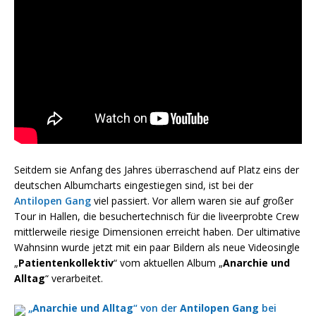
Seitdem sie Anfang des Jahres überraschend auf Platz eins der
deutschen Albumcharts eingestiegen sind, ist bei der
Antilopen Gang
viel passiert. Vor allem waren sie auf großer
Tour in Hallen, die besuchertechnisch für die liveerprobte Crew
mittlerweile riesige Dimensionen erreicht haben. Der ultimative
Wahnsinn wurde jetzt mit ein paar Bildern als neue Videosingle
„
Patientenkollektiv
“ vom aktuellen Album „
Anarchie und
Alltag
“ verarbeitet.
„
Anarchie und Alltag
“ von der
Antilopen Gang
bei