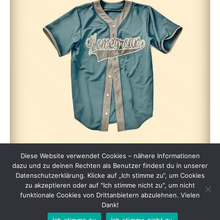
Diese Website verwendet Cookies – nähere Informationen
dazu und zu deinen Rechten als Benutzer findest du in unserer
Datenschutzerklärung. Klicke auf „Ich stimme zu“, um Cookies
zu akzeptieren oder auf "Ich stimme nicht zu", um nicht
funktionale Cookies von Drittanbietern abzulehnen. Vielen
Dank!
SALTY SOUNDZ - HipHop-Events in Halle (Saale) | Copyright © 2013 -
Ich stimme zu
Ich stimme nicht zu