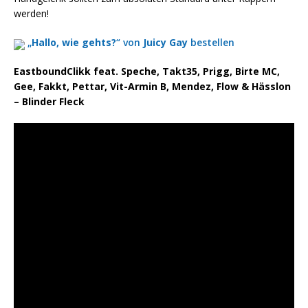
werden!
„
Hallo, wie gehts?
“ von
Juicy Gay
bestellen
EastboundClikk feat. Speche, Takt35, Prigg, Birte MC,
Gee, Fakkt, Pettar, Vit-Armin B, Mendez, Flow & Hässlon
– Blinder Fleck