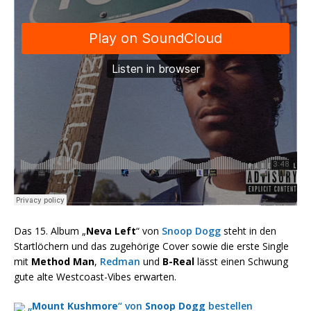
Das 15. Album „
Neva Left
“ von
Snoop Dogg
steht in den
Startlöchern und das zugehörige Cover sowie die erste Single
mit
Method Man
,
Redman
und
B-Real
lässt einen Schwung
gute alte Westcoast-Vibes erwarten.
„
Mount Kushmore
“ von
Snoop Dogg
bestellen