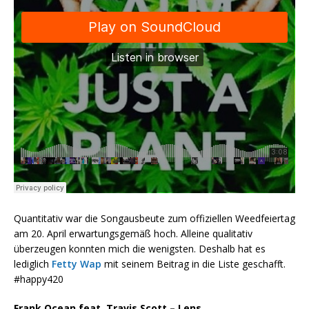
Quantitativ war die Songausbeute zum offiziellen Weedfeiertag
am 20. April erwartungsgemäß hoch. Alleine qualitativ
überzeugen konnten mich die wenigsten. Deshalb hat es
lediglich
Fetty Wap
mit seinem Beitrag in die Liste geschafft.
#happy420
Frank Ocean feat. Travis Scott – Lens