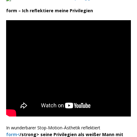
form – Ich reflektiere meine Privilegien
In wunderbarer Stop-Motion-Ästhetik reflektiert
form<
/strong> seine Privilegien als weißer Mann mit