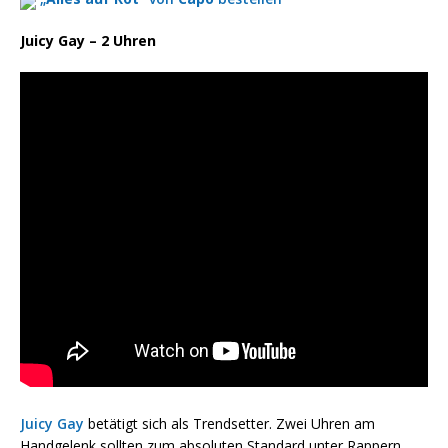
Juicy Gay – 2 Uhren
Juicy Gay
betätigt sich als Trendsetter. Zwei Uhren am
Handgelenk sollten zum absoluten Standard unter Rappern