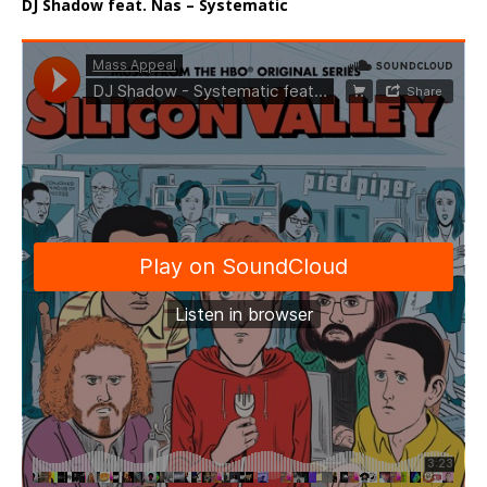
DJ Shadow feat. Nas – Systematic