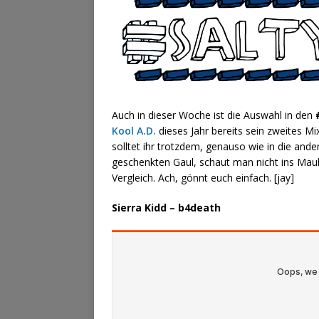
Auch in dieser Woche ist die Auswahl in den
Kool A.D.
dieses Jahr bereits sein zweites Mi
solltet ihr trotzdem, genauso wie in die and
geschenkten Gaul, schaut man nicht ins Maul
Vergleich. Ach, gönnt euch einfach. [jay]
Sierra Kidd – b4death