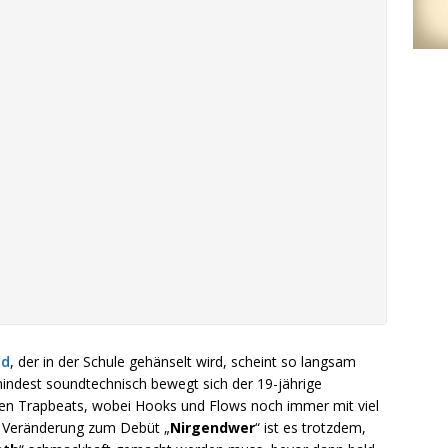
dd
, der in der Schule gehänselt wird, scheint so langsam
indest soundtechnisch bewegt sich der 19-jährige
ten Trapbeats, wobei Hooks und Flows noch immer mit viel
e Veränderung zum Debüt „
Nirgendwer
“ ist es trotzdem,