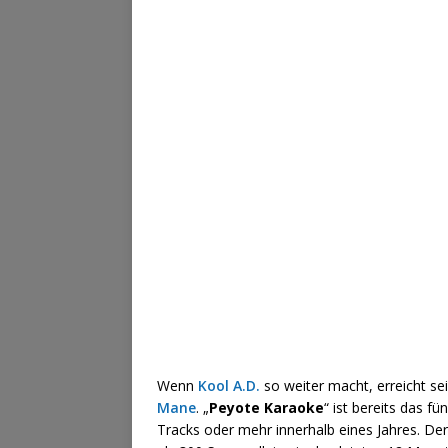
Wenn
Kool A.D.
so weiter macht, erreicht s
Mane
. „
Peyote Karaoke
“ ist bereits das f
Tracks oder mehr innerhalb eines Jahres. De