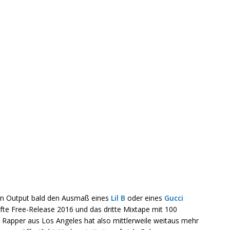
ein Output bald den Ausmaß eines
Lil B
oder eines
Gucci
ünfte Free-Release 2016 und das dritte Mixtape mit 100
r Rapper aus Los Angeles hat also mittlerweile weitaus mehr