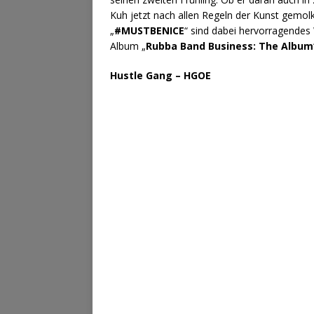
Kuh jetzt nach allen Regeln der Kunst gemol
„
#MUSTBENICE
“ sind dabei hervorragende
Album „
Rubba Band Business: The Album
Hustle Gang – HGOE