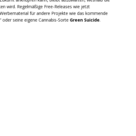
ken wird. Regelmäßige Free-Releases wie jetzt
s Werbematerial für andere Projekte wie das kommende
“ oder seine eigene Cannabis-Sorte
Green Suicide
.