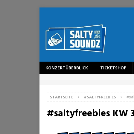
KONZERTÜBERBLICK
TICKETSHOP
STARTSEITE
#SALTYFREEBIES
#sa
#saltyfreebies KW 