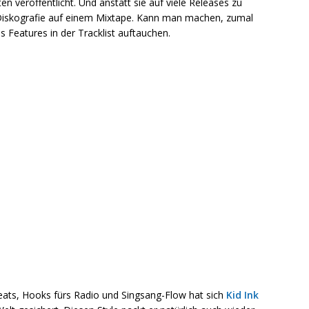
en veröffentlicht. Und anstatt sie auf viele Releases zu
e Diskografie auf einem Mixtape. Kann man machen, zumal
s Features in der Tracklist auftauchen.
eats, Hooks fürs Radio und Singsang-Flow hat sich
Kid Ink