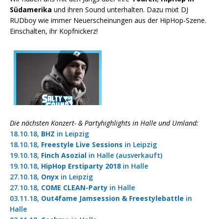
Südamerika
und ihren Sound unterhalten. Dazu mixt DJ
RUDboy wie immer Neuerscheinungen aus der HipHop-Szene.
Einschalten, ihr Kopfnickerz!
Die nächsten Konzert- & Partyhighlights in Halle und Umland:
18.10.18,
BHZ
in Leipzig
18.10.18,
Freestyle Live Sessions
in Leipzig
19.10.18,
Finch Asozial
in Halle (ausverkauft)
19.10.18,
HipHop Erstiparty 2018
in Halle
27.10.18,
Onyx
in Leipzig
27.10.18,
COME CLEAN-Party
in Halle
03.11.18,
Out4fame Jamsession & Freestylebattle
in
Halle