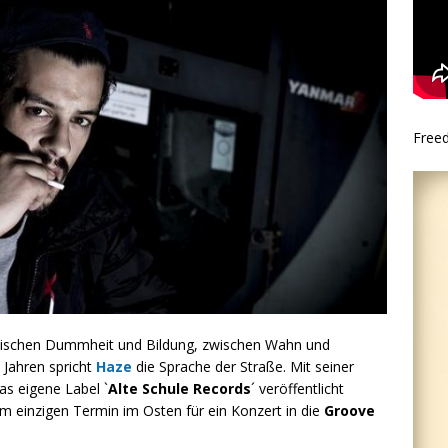
Free
wischen Dummheit und Bildung, zwischen Wahn und
0 Jahren spricht
Haze
die Sprache der Straße. Mit seiner
das eigene Label `
Alte Schule Records
´ veröffentlicht
m einzigen Termin im Osten für ein Konzert in die
Groove