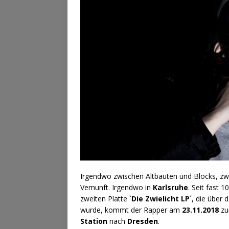
Irgendwo zwischen Altbauten und Blocks, z
Vernunft. Irgendwo in
Karlsruhe
. Seit fast 1
zweiten Platte `
Die Zwielicht LP
´, die über 
wurde, kommt der Rapper am
23.11.2018
zu
Station
nach
Dresden
.