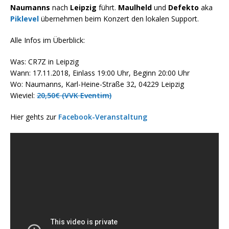
Naumanns
nach
Leipzig
führt.
Maulheld
und
Defekto
aka
Piklevel
übernehmen beim Konzert den lokalen Support.
Alle Infos im Überblick:
Was: CR7Z in Leipzig
Wann: 17.11.2018, Einlass 19:00 Uhr, Beginn 20:00 Uhr
Wo: Naumanns, Karl-Heine-Straße 32, 04229 Leipzig
Wieviel:
20,50€ (VVK Eventim)
Hier gehts zur
Facebook-Veranstaltung