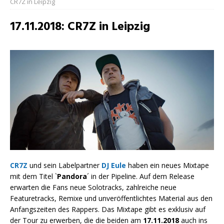
CR7Z in Leipzig
17.11.2018: CR7Z in Leipzig
CR7Z
und sein Labelpartner
DJ Eule
haben ein neues Mixtape
mit dem Titel `
Pandora
´ in der Pipeline. Auf dem Release
erwarten die Fans neue Solotracks, zahlreiche neue
Featuretracks, Remixe und unveröffentlichtes Material aus den
Anfangszeiten des Rappers. Das Mixtape gibt es exklusiv auf
der Tour zu erwerben, die die beiden am
17.11.2018
auch ins