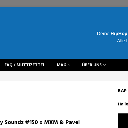
Deine
HipHop-
Alle 
FAQ / MUTTIZETTEL
MAG
ÜBER UNS
RAP 
Halle
ty Soundz #150 x MXM & Pavel