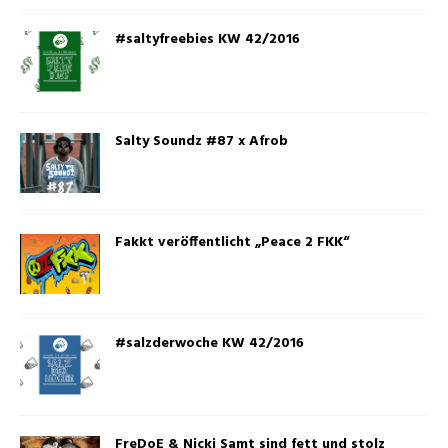
#saltyfreebies KW 42/2016
Salty Soundz #87 x Afrob
Fakkt veröffentlicht „Peace 2 FKK“
#salzderwoche KW 42/2016
FreDoE & Nicki Samt sind fett und stolz