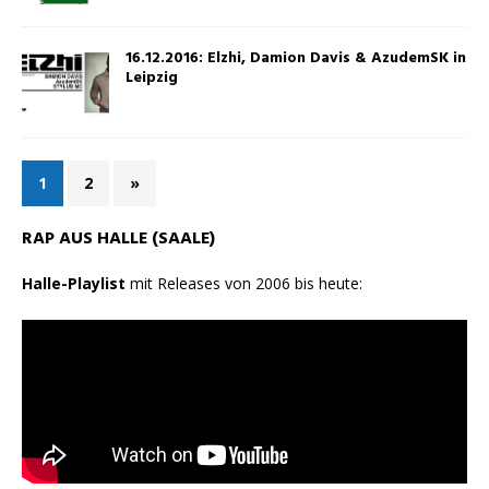
16.12.2016: Elzhi, Damion Davis & AzudemSK in
Leipzig
1
2
»
RAP AUS HALLE (SAALE)
Halle-Playlist
mit Releases von 2006 bis heute: