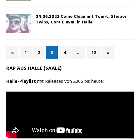
24.06.2023 Come Clean mit Toni-L, Stieber
Twins, Cora E uvm. in Halle
«
1
2
3
4
…
12
»
RAP AUS HALLE (SAALE)
Halle-Playlist
mit Releases von 2006 bis heute: