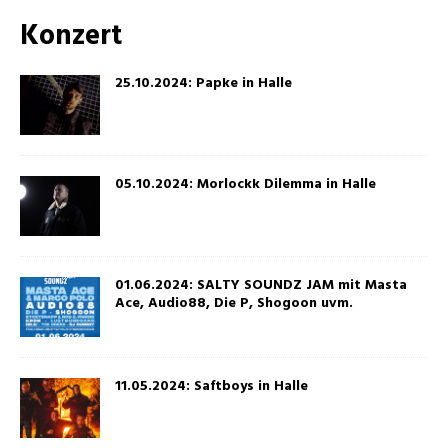
Konzert
25.10.2024: Papke in Halle
05.10.2024: Morlockk Dilemma in Halle
01.06.2024: SALTY SOUNDZ JAM mit Masta
Ace, Audio88, Die P, Shogoon uvm.
11.05.2024: Saftboys in Halle