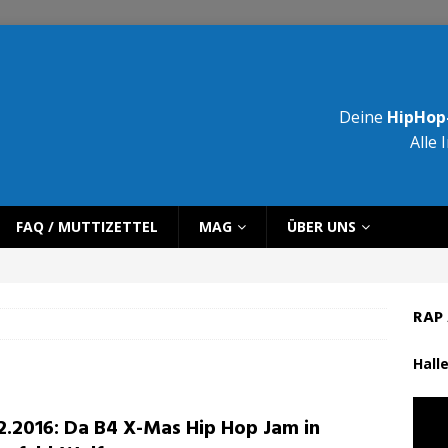
Deine
HipHop-
Alle 
FAQ / MUTTIZETTEL
MAG
ÜBER UNS
RAP 
Halle
12.2016: Da B4 X-Mas Hip Hop Jam in