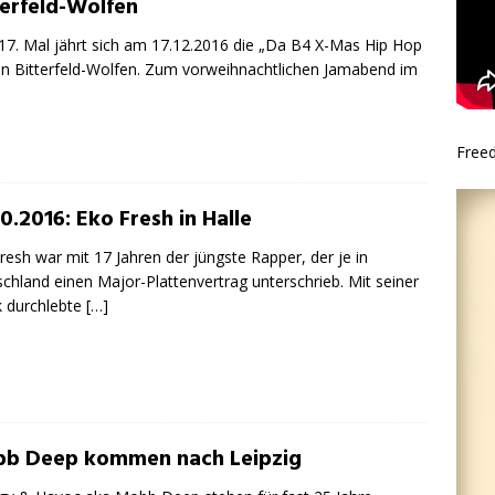
terfeld-Wolfen
7. Mal jährt sich am 17.12.2016 die „Da B4 X-Mas Hip Hop
in Bitterfeld-Wolfen. Zum vorweihnachtlichen Jamabend im
Free
0.2016: Eko Fresh in Halle
resh war mit 17 Jahren der jüngste Rapper, der je in
chland einen Major-Plattenvertrag unterschrieb. Mit seiner
 durchlebte
[…]
b Deep kommen nach Leipzig