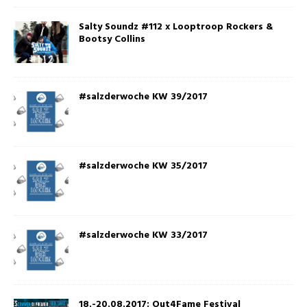
Salty Soundz #112 x Looptroop Rockers &
Bootsy Collins
#salzderwoche KW 39/2017
#salzderwoche KW 35/2017
#salzderwoche KW 33/2017
18.-20.08.2017: Out4Fame Festival