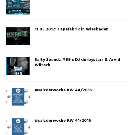
11.03.2017: Tapefabrik in Wiesbaden
Salty Soundz #89 x DJ dørbystarr & Arvid
Wünsch
#salzderwoche KW 44/2016
#salzderwoche KW 41/2016