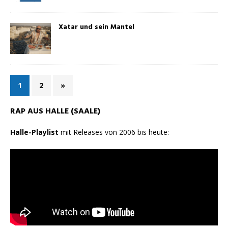
Xatar und sein Mantel
1
2
»
RAP AUS HALLE (SAALE)
Halle-Playlist
mit Releases von 2006 bis heute: