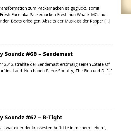
ransformation zum Packernacken ist geglückt, somit
Fresh Face aka Packernacken Fresh nun Whack-MCs auf
enden Beats erledigen. Abseits der Musik ist der Rapper
[…]
ty Soundz #68 – Sendemast
hr 2012 strahlte der Sendemast erstmalig seinen „State Of
ur“ ins Land. Nun haben Pierre Sonality, The Finn und DJ
[…]
ty Soundz #67 – B-Tight
das war einer der krassesten Auftritte in meinem Leben.“,