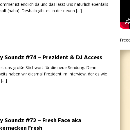
ommer ist endlich da und das lässt uns natürlich ebenfalls
 kalt (haha). Deshalb gibt es in der neuen
[…]
Free
ty Soundz #74 – Prezident & DJ Access
s ist das große Stichwort für die neue Sendung. Denn
seits haben wir diesmal Prezident im Interview, der es wie
m
[…]
ty Soundz #72 – Fresh Face aka
kernacken Fresh