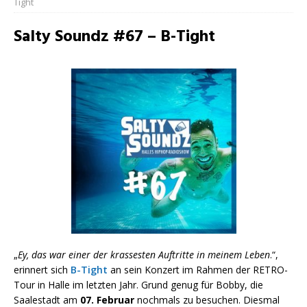
Tight
Salty Soundz #67 – B-Tight
„
Ey, das war einer der krassesten Auftritte in meinem Leben
.“,
erinnert sich
B-Tight
an sein Konzert im Rahmen der RETRO-
Tour in Halle im letzten Jahr. Grund genug für Bobby, die
Saalestadt am
07. Februar
nochmals zu besuchen. Diesmal