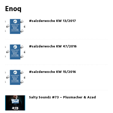
Enoq
#salzderwoche KW 13/2017
#salzderwoche KW 47/2016
#salzderwoche KW 15/2016
Salty Soundz #73 – Plusmacher & Azad