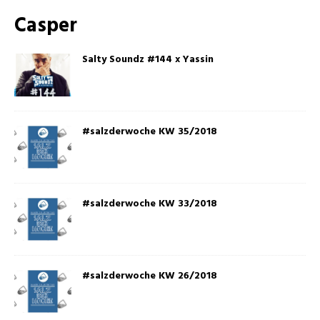
Casper
Salty Soundz #144 x Yassin
#salzderwoche KW 35/2018
#salzderwoche KW 33/2018
#salzderwoche KW 26/2018