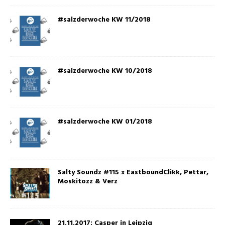
#salzderwoche KW 11/2018
#salzderwoche KW 10/2018
#salzderwoche KW 01/2018
Salty Soundz #115 x EastboundClikk, Pettar,
Moskitozz & Verz
21.11.2017: Casper in Leipzig