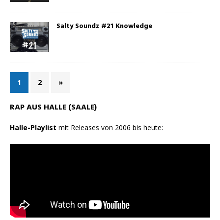
Salty Soundz #21 Knowledge
1
2
»
RAP AUS HALLE (SAALE)
Halle-Playlist
mit Releases von 2006 bis heute: