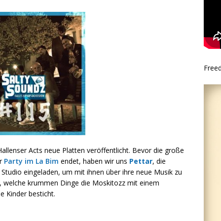
Free
llenser Acts neue Platten veröffentlicht. Bevor die große
er
Party im La Bim
endet, haben wir uns
Pettar
, die
 Studio eingeladen, um mit ihnen über ihre neue Musik zu
bt, welche krummen Dinge die Moskitozz mit einem
e Kinder besticht.