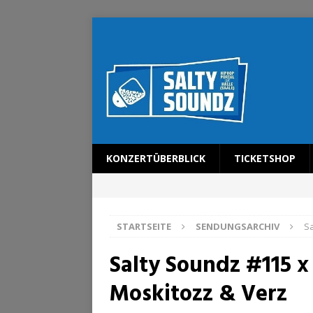
KONZERTÜBERBLICK
TICKETSHOP
STARTSEITE
SENDUNGSARCHIV
Sa
Salty Soundz #115 x
Moskitozz & Verz