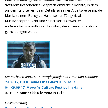
trotzdem tiefgehendes Gespräch entwickeln konnte, in dem
wir dem Erfurter ein paar Details zu seiner Arbeitsweise mit der
Musik, seinem Bezug zu Halle, seiner Tätigkeit als
Musikvideoproduzent und seiner selbstgewählten
Außenseiterrolle entlocken konnten, die er manchmal doch
gerne ablegen würde.
Die nächsten Konzert- & Partyhighlights in Halle und Umland:
29.07.17,
Du & Deine Lines-Battle
in Halle
04.-09.09.17,
Move ’n‘ Culture Festival
in Halle
07.10.17,
Morlockk Dilemma
in Halle
Linksammlung: