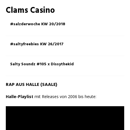
Clams Casino
#salzderwoche KW 20/2018
#saltyfreebies KW 26/2017
Salty Soundz #105 x Dissythekid
RAP AUS HALLE (SAALE)
Halle-Playlist
mit Releases von 2006 bis heute: