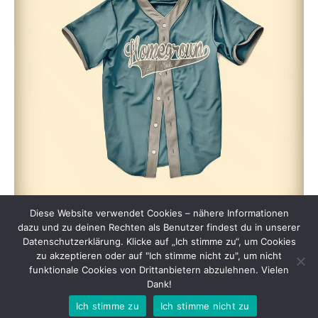
Diese Website verwendet Cookies – nähere Informationen
dazu und zu deinen Rechten als Benutzer findest du in unserer
Datenschutzerklärung. Klicke auf „Ich stimme zu“, um Cookies
zu akzeptieren oder auf "Ich stimme nicht zu", um nicht
funktionale Cookies von Drittanbietern abzulehnen. Vielen
Dank!
SALTY SOUNDZ - HipHop-Events in Halle (Saale) | Copyright © 2013 -
Ich stimme zu
Ich stimme nicht zu
2025