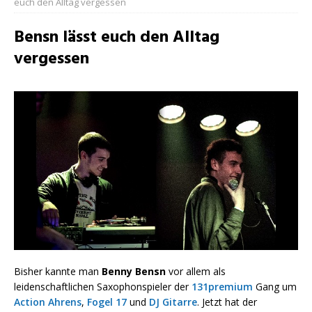
euch den Alltag vergessen
Bensn lässt euch den Alltag
vergessen
Bisher kannte man
Benny Bensn
vor allem als
leidenschaftlichen Saxophonspieler der
131premium
Gang um
Action Ahrens
,
Fogel 17
und
DJ Gitarre
. Jetzt hat der