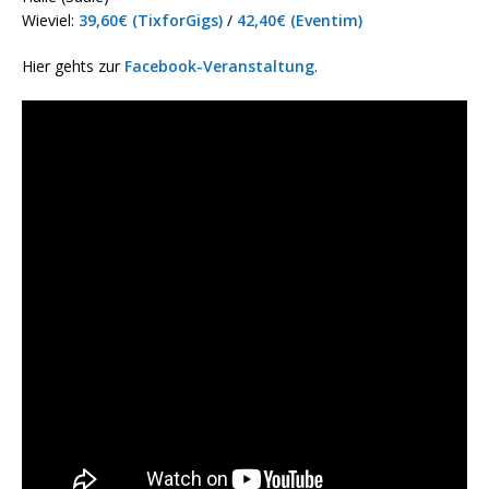
Wieviel:
39,60€ (TixforGigs)
/
42,40€ (Eventim)
Hier gehts zur
Facebook-Veranstaltung
.