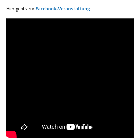
Hier gehts zur
Facebook-Veranstaltung
.