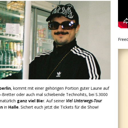
Free
erlin
, kommt mit einer gehörigen Portion guter Laune auf
Bretter oder auch mal schiebende Technohits, bei S.3000
natürlich
ganz viel Bie
r. Auf seiner
Viel Unterwegs-Tour
on
in
Halle
. Sichert euch jetzt die Tickets für die Show!