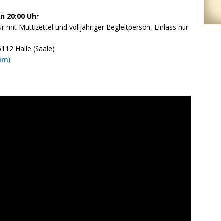
nn 20:00 Uhr
ur mit Muttizettel und volljähriger Begleitperson, Einlass nur
112 Halle (Saale)
im)