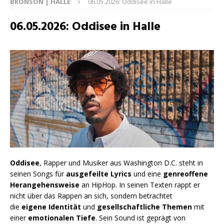
BRONSON | HALLE
06.05.2026: Oddisee in Halle
06.05.2026: Oddisee in Halle
Oddisee
, Rapper und Musiker aus Washington D.C. steht in
seinen Songs für
ausgefeilte Lyrics
und eine
genreoffene
Herangehensweise
an HipHop. In seinen Texten rappt er
nicht über das Rappen an sich, sondern betrachtet
die
eigene
Identität
und
gesellschaftliche Themen
mit
einer
emotionalen Tiefe
. Sein Sound ist geprägt von