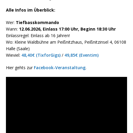
Alle Infos im Überblick:
Wer:
Tiefbasskommando
Wann:
12.06.2026, Einlass 17:00 Uhr, Beginn 18:30 Uhr
Einlassregel: Einlass ab 16 Jahren!
Wo: Kleine Waldbühne am Peißnitzhaus, Peißnitzinsel 4, 06108
Halle (Saale)
Wieviel:
48,40€ (TixforGigs)
/
49,85€ (Eventim)
Hier gehts zur
Facebook-Veranstaltung
.